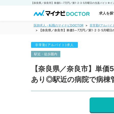
求人を探
医師求人・転職のマイナビDOCTOR
非常勤(アルバイ
【奈良県／奈良市】単価5～7万円／第1･2･3･5
非常勤(アルバイト)求人
駅近・徒歩圏内
【奈良県／奈良市】単価5
あり◎駅近の病院で病棟