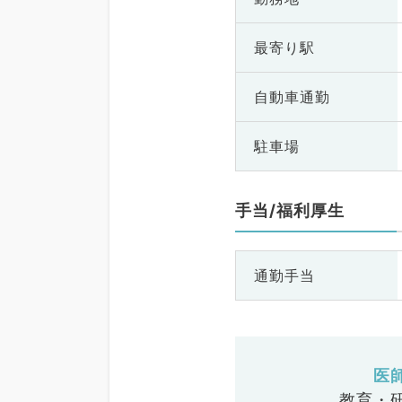
最寄り駅
自動車通勤
駐車場
手当/福利厚生
通勤手当
医
教育・