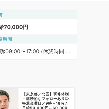
与
給70,000円
務時間
勤:09:00〜17:00 (休憩時間:
0分)
【東京都／北区】研修体制
＋継続的なフォローあり◎
毎週金曜日／9時～18時☆
日給50,000円～60,000