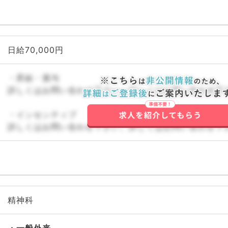
日給70,000円
・昇給・賞与
詳しくはお問い合わせ下さい。詳しくはお問い合わせ下
・インセンティブ
詳しくはお問い合わせ下さい。詳しくはお問い合わせ下
精神科