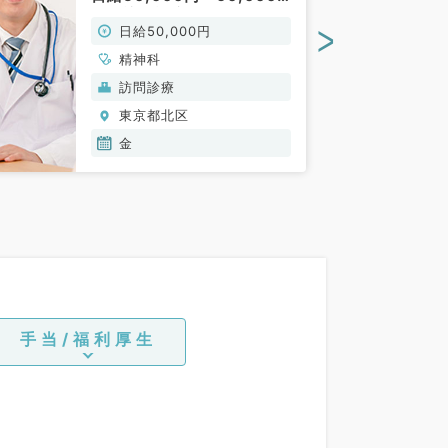
円／訪問診療のお仕事です
>
日給50,000円
（精神科／非常勤）
精神科
訪問診療
東京都北区
金
手当/福利厚生