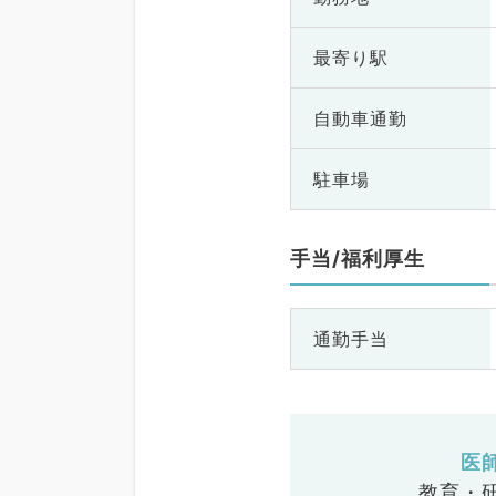
最寄り駅
自動車通勤
駐車場
手当/福利厚生
通勤手当
医
教育・