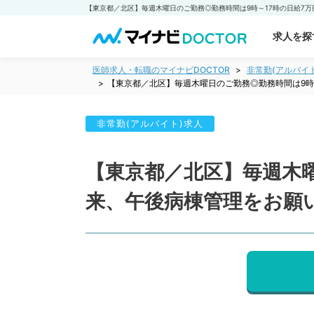
求人を探
医師求人・転職のマイナビDOCTOR
非常勤(アルバイ
【東京都／北区】毎週木曜日のご勤務◎勤務時間は9時
非常勤(アルバイト)求人
【東京都／北区】毎週木曜
来、午後病棟管理をお願