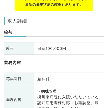
最新の募集状況の確認も承ります。
求人詳細
給与
日給100,000円
給与
業務内容
精神科
募集科目
病棟管理
掛川東病院に入院いただいている
業務内容
認知症患者様対応（お薬調整、病