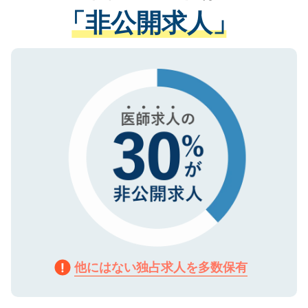
経験をまじえながら、適切なアドバイスを
管理基準を満たした事業者のみに付与され
「非公開求人」
させていただきます。すぐにご転職をされ
る、プライバシーマークを取得済みです。
ない方には、長期的なサポートが可能です
ご登録いただいた個人情報は、SSL（デー
ので、まずはご登録ください。
タ暗号化）によって保護されていますの
で、機密保持に関してもご安心ください。
他にはない独占求人を多数保有