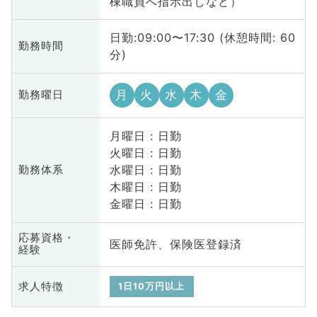
棟職員へ指示出しなど）
日勤:09:00〜17:30 (休憩時間: 60
勤務時間
分)
月
火
水
木
金
勤務曜日
月曜日 : 日勤
火曜日 : 日勤
水曜日 : 日勤
勤務体系
木曜日 : 日勤
金曜日 : 日勤
応募資格・
医師免許、保険医登録済
経験
求人特徴
1日10万円以上