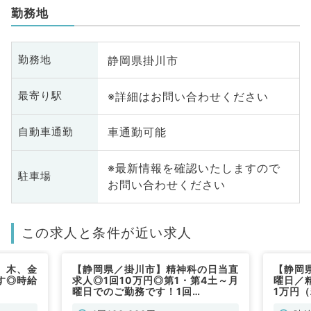
勤務地
静岡県掛川市
勤務地
※詳細はお問い合わせください
最寄り駅
車通勤可能
自動車通勤
※最新情報を確認いたしますので
駐車場
お問い合わせください
この求人と条件が近い求人
、木、金
【静岡県／掛川市】精神科の日当直
【静岡
す◎時給
求人◎1回10万円◎第1・第4土～月
曜日／
曜日でのご勤務です！1回
1万円
100,000円（精神科／非常勤）