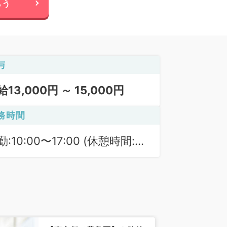
らう
与
給13,000円 ～ 15,000円
務時間
:10:00〜17:00 (休憩時間:
0分)