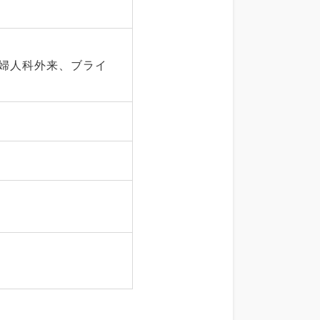
婦人科外来、ブライ