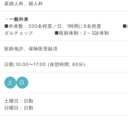
産婦人科、婦人科
一般外来
■外来数：200名程度／日、1時間に6名程度 ■
ダルチェック ■医師体制：2～3診体制
医師免許、保険医登録済
日勤:10:00〜17:00 (休憩時間: 60分)
土
日
土曜日 : 日勤
日曜日 : 日勤