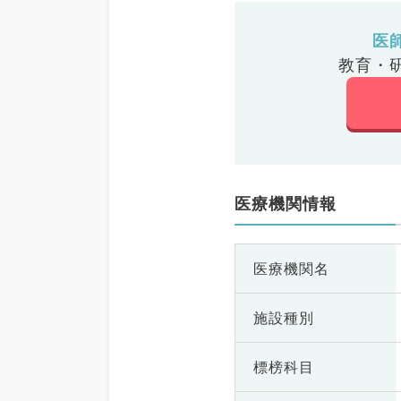
医
教育・
医療機関情報
医療機関名
施設種別
標榜科目