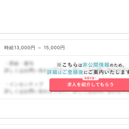
科、消化器外科、乳腺外
科、総合診療科、美容皮膚
科、健診・人間ドック、救
急科・ＩＣＵ、病理科、基
礎医学系、膠原病科、スポ
ーツ整形外科、大腸・肛門
外科、その他、産業医、科
目不問
時給13,000円 ～ 15,000円
・昇給・賞与
詳しくはお問い合わせ下さい。詳しくはお問い合わせ下
・インセンティブ
詳しくはお問い合わせ下さい。詳しくはお問い合わせ下