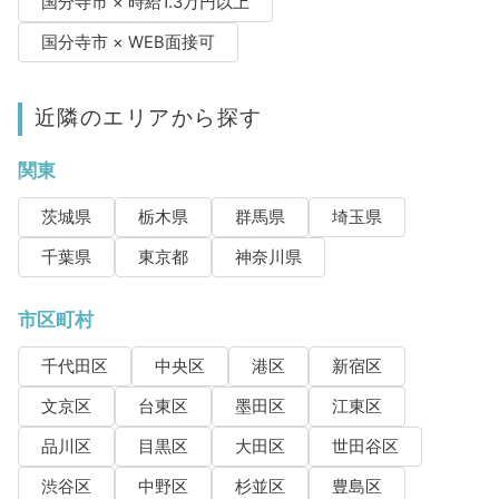
国分寺市 × 時給1.3万円以上
国分寺市 × WEB面接可
近隣のエリアから探す
関東
茨城県
栃木県
群馬県
埼玉県
千葉県
東京都
神奈川県
市区町村
千代田区
中央区
港区
新宿区
文京区
台東区
墨田区
江東区
品川区
目黒区
大田区
世田谷区
渋谷区
中野区
杉並区
豊島区