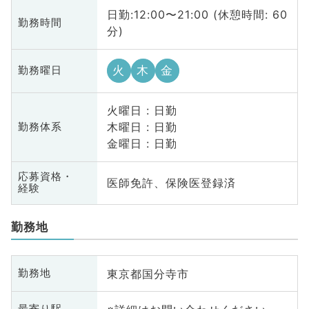
日勤:12:00〜21:00 (休憩時間: 60
勤務時間
分)
火
木
金
勤務曜日
火曜日 : 日勤
木曜日 : 日勤
勤務体系
金曜日 : 日勤
応募資格・
医師免許、保険医登録済
経験
勤務地
東京都国分寺市
勤務地