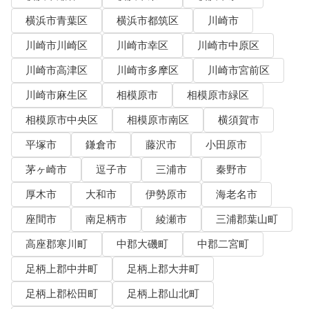
横浜市青葉区
横浜市都筑区
川崎市
川崎市川崎区
川崎市幸区
川崎市中原区
川崎市高津区
川崎市多摩区
川崎市宮前区
川崎市麻生区
相模原市
相模原市緑区
相模原市中央区
相模原市南区
横須賀市
平塚市
鎌倉市
藤沢市
小田原市
茅ヶ崎市
逗子市
三浦市
秦野市
厚木市
大和市
伊勢原市
海老名市
座間市
南足柄市
綾瀬市
三浦郡葉山町
高座郡寒川町
中郡大磯町
中郡二宮町
足柄上郡中井町
足柄上郡大井町
足柄上郡松田町
足柄上郡山北町