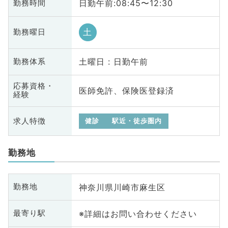
日勤午前:08:45〜12:30
勤務時間
土
勤務曜日
土曜日 : 日勤午前
勤務体系
応募資格・
医師免許、保険医登録済
経験
求人特徴
健診
駅近・徒歩圏内
勤務地
神奈川県川崎市麻生区
勤務地
※詳細はお問い合わせください
最寄り駅