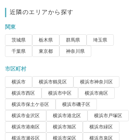
近隣のエリアから探す
関東
茨城県
栃木県
群馬県
埼玉県
千葉県
東京都
神奈川県
市区町村
横浜市
横浜市鶴見区
横浜市神奈川区
横浜市西区
横浜市中区
横浜市南区
横浜市保土ケ谷区
横浜市磯子区
横浜市金沢区
横浜市港北区
横浜市戸塚区
横浜市港南区
横浜市旭区
横浜市緑区
横浜市瀬谷区
横浜市栄区
横浜市泉区