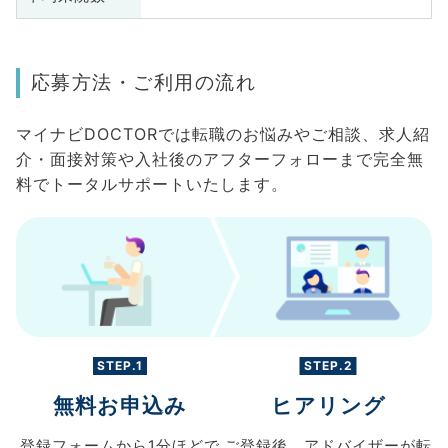
応募方法・ご利用の流れ
マイナビDOCTORでは転職のお悩みやご相談、求人紹
介・面接対策や入社後のアフターフォローまで完全無
料でトータルサポートいたします。
STEP.1
STEP.2
無料お申込み
ヒアリング
登録フォームから
1分ほどで
ご登録後、
アドバイザーが転