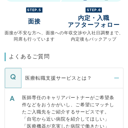
STEP.5
STEP.6
内定・入職
面接
アフターフォロー
面接が不安な方へ、
面接への
年収交渉や
入社日調整まで、
同席も
行っています
内定後もバックアップ
よくあるご質問
医療転職支援サービスとは？
医師専任のキャリアパートナーがご希望条
件などをおうかがいし、ご希望にマッチし
たご入職先をご紹介するサービスです。
「自宅から近い病院を紹介してほしい」
「医療機器が充実した病院で働きたい」