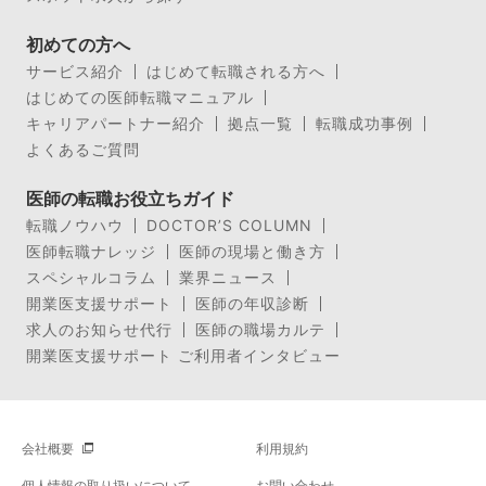
初めての方へ
サービス紹介
はじめて転職される方へ
はじめての医師転職マニュアル
キャリアパートナー紹介
拠点一覧
転職成功事例
よくあるご質問
医師の転職お役立ちガイド
転職ノウハウ
DOCTOR’S COLUMN
医師転職ナレッジ
医師の現場と働き方
スペシャルコラム
業界ニュース
開業医支援サポート
医師の年収診断
求人のお知らせ代行
医師の職場カルテ
開業医支援サポート ご利用者インタビュー
会社概要
利用規約
個人情報の取り扱いについて
お問い合わせ