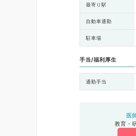
最寄り駅
自動車通勤
駐車場
手当/福利厚生
通勤手当
医
教育・