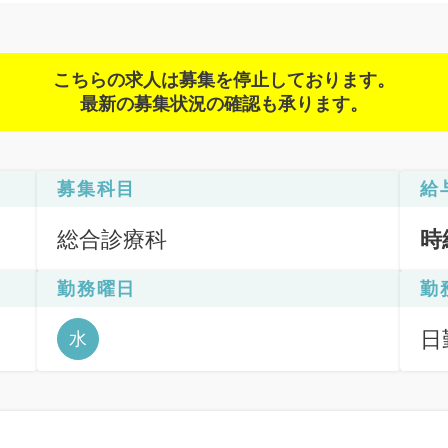
こちらの求人は募集を停止しております。
最新の募集状況の確認も承ります。
募集科目
給
総合診療科
時
勤務曜日
勤
日
水
6