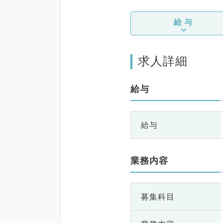
給与
求人詳細
給与
給与
業務内容
募集科目