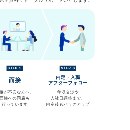
で完全無料でトータルサポートいたします。
STEP.5
STEP.6
内定・入職
面接
アフターフォロー
接が不安な方へ、
年収交渉や
面接への同席も
入社日調整まで、
行っています
内定後もバックアップ