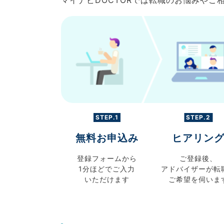
マイナビDOCTORでは転職のお悩みや
STEP.1
STEP.2
無料お申込み
ヒアリン
登録フォームから
ご登録後、
1分ほどでご入力
アドバイザーが転
いただけます
ご希望を伺いま