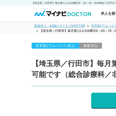
求人を探
医師求人・転職のマイナビDOCTOR
非常勤(アルバイ
【埼玉県／行田市】毎月第1,3,4,5水曜日9：00～1
非常勤(アルバイト)求人
募集停止
【埼玉県／行田市】毎月第1,
可能です（総合診療科／