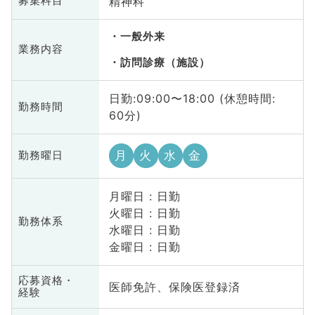
精神科
募集科目
一般外来
業務内容
訪問診療（施設）
日勤:09:00〜18:00 (休憩時間:
勤務時間
60分)
月
火
水
金
勤務曜日
月曜日 : 日勤
火曜日 : 日勤
勤務体系
水曜日 : 日勤
金曜日 : 日勤
応募資格・
医師免許、保険医登録済
経験