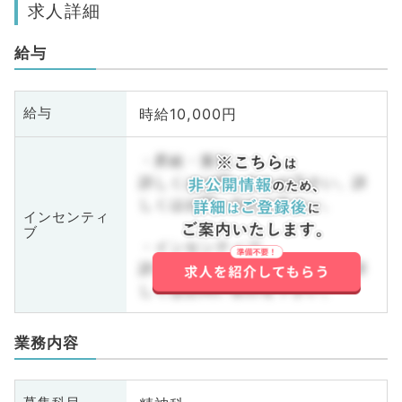
求人詳細
給与
時給10,000円
給与
・昇給・賞与
詳しくはお問い合わせ下さい。詳
しくはお問い合わせ下さい。
インセンティ
ブ
・インセンティブ
詳しくはお問い合わせ下さい。詳
しくはお問い合わせ下さい。
業務内容