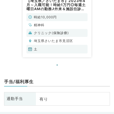
【埼玉県／さいたま市】2023年4
月～入職可能！時給1万円◎毎週土
曜日AMの勤務♪外来＆施設往診
（精神科／非常勤）
時給10,000円
精神科
クリニック(保険診療)
埼玉県さいたま市見沼区
土
手当/福利厚生
有り
通勤手当