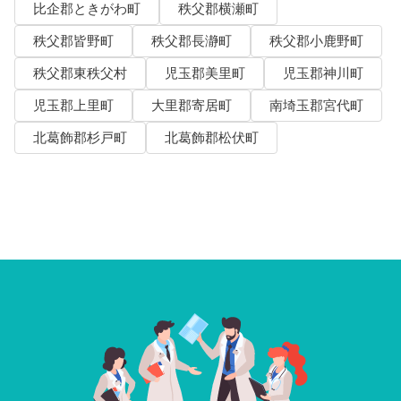
比企郡ときがわ町
秩父郡横瀬町
秩父郡皆野町
秩父郡長瀞町
秩父郡小鹿野町
秩父郡東秩父村
児玉郡美里町
児玉郡神川町
児玉郡上里町
大里郡寄居町
南埼玉郡宮代町
北葛飾郡杉戸町
北葛飾郡松伏町