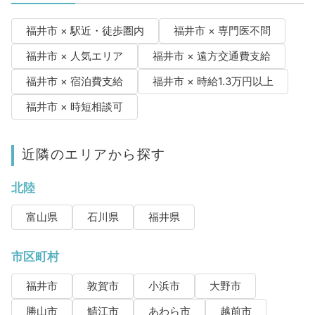
福井市 × 駅近・徒歩圏内
福井市 × 専門医不問
福井市 × 人気エリア
福井市 × 遠方交通費支給
福井市 × 宿泊費支給
福井市 × 時給1.3万円以上
福井市 × 時短相談可
近隣のエリアから探す
北陸
富山県
石川県
福井県
市区町村
福井市
敦賀市
小浜市
大野市
勝山市
鯖江市
あわら市
越前市