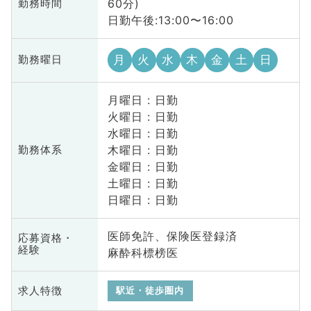
60分)
勤務時間
日勤午後:13:00〜16:00
月
火
水
木
金
土
日
勤務曜日
月曜日 : 日勤
火曜日 : 日勤
水曜日 : 日勤
木曜日 : 日勤
勤務体系
金曜日 : 日勤
土曜日 : 日勤
日曜日 : 日勤
医師免許、保険医登録済
応募資格・
経験
麻酔科標榜医
求人特徴
駅近・徒歩圏内