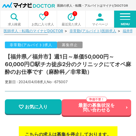
医師の求人・転職・アルバイトはマイナビDOCTOR
0
1
MENU
お気に入り求人
最近見た求人
マイページ
求人検索
医師求人・転職のマイナビDOCTOR
非常勤(アルバイト)医師求人
福井県
非常勤(アルバイト)求人
募集停止
【福井県／福井市】週1日～単価50,000円～
60,000円◎駅チカ徒歩2分のクリニックにてオペ麻
酔のお仕事です（麻酔科／非常勤）
更新日 : 2024/04/08
求人No : 675007
最新の募集状況を
お気に入り
問い合わせる
こちらの求人は募集を停止しております。