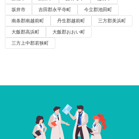
坂井市
吉田郡永平寺町
今立郡池田町
南条郡南越前町
丹生郡越前町
三方郡美浜町
大飯郡高浜町
大飯郡おおい町
三方上中郡若狭町