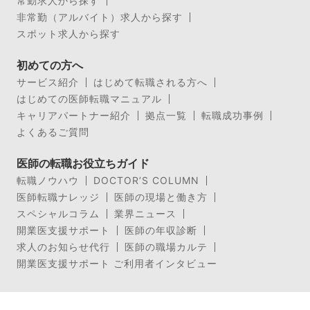
常勤求人から探す
非常勤（アルバイト）求人から探す
スポット求人から探す
初めての方へ
サービス紹介
はじめて転職される方へ
はじめての医師転職マニュアル
キャリアパートナー紹介
拠点一覧
転職成功事例
よくあるご質問
医師の転職お役立ちガイド
転職ノウハウ
DOCTOR’S COLUMN
医師転職ナレッジ
医師の現場と働き方
スペシャルコラム
業界ニュース
開業医支援サポート
医師の年収診断
求人のお知らせ代行
医師の職場カルテ
開業医支援サポート ご利用者インタビュー