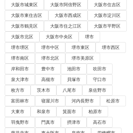
大阪市城東区
大阪市阿倍野区
大阪市住吉区
大阪市東住吉区
大阪市西成区
大阪市淀川区
大阪市鶴見区
大阪市住之江区
大阪市平野区
大阪市北区
大阪市中央区
堺市
堺市堺区
堺市中区
堺市東区
堺市西区
堺市南区
堺市北区
堺市美原区
岸和田市
豊中市
池田市
吹田市
泉大津市
高槻市
貝塚市
守口市
枚方市
茨木市
八尾市
泉佐野市
富田林市
寝屋川市
河内長野市
松原市
大東市
和泉市
箕面市
柏原市
羽曳野市
門真市
摂津市
高石市