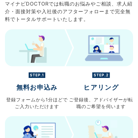
マイナビDOCTORでは転職のお悩みやご相談、求人紹
介・面接対策や入社後のアフターフォローまで完全無
料でトータルサポートいたします。
STEP.1
STEP.2
無料お申込み
ヒアリング
登録フォームから
1分ほどで
ご登録後、
アドバイザーが転
ご入力
いただけます
職の
ご希望を伺います