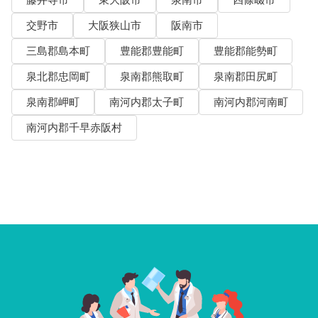
藤井寺市
東大阪市
泉南市
四條畷市
交野市
大阪狭山市
阪南市
三島郡島本町
豊能郡豊能町
豊能郡能勢町
泉北郡忠岡町
泉南郡熊取町
泉南郡田尻町
泉南郡岬町
南河内郡太子町
南河内郡河南町
南河内郡千早赤阪村