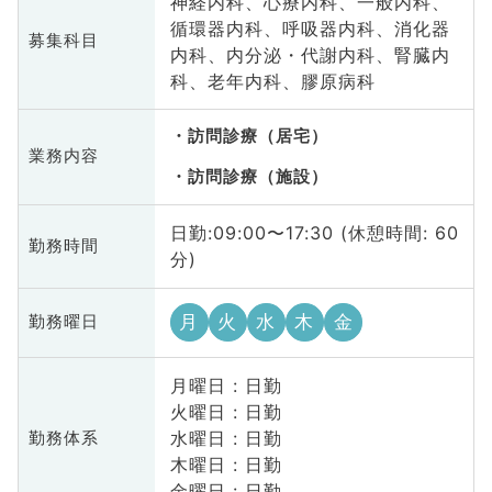
神経内科、心療内科、一般内科、
循環器内科、呼吸器内科、消化器
募集科目
内科、内分泌・代謝内科、腎臓内
科、老年内科、膠原病科
訪問診療（居宅）
業務内容
訪問診療（施設）
日勤:09:00〜17:30 (休憩時間: 60
勤務時間
分)
月
火
水
木
金
勤務曜日
月曜日 : 日勤
火曜日 : 日勤
水曜日 : 日勤
勤務体系
木曜日 : 日勤
金曜日 : 日勤