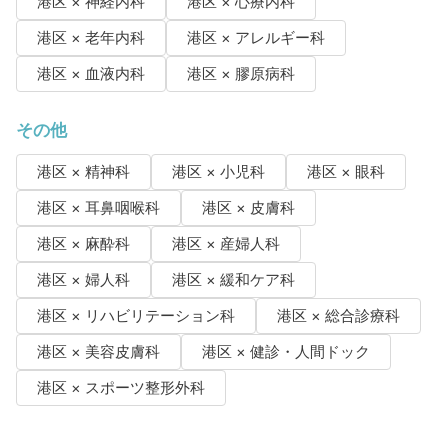
港区 × 神経内科
港区 × 心療内科
港区 × 老年内科
港区 × アレルギー科
港区 × 血液内科
港区 × 膠原病科
その他
港区 × 精神科
港区 × 小児科
港区 × 眼科
港区 × 耳鼻咽喉科
港区 × 皮膚科
港区 × 麻酔科
港区 × 産婦人科
港区 × 婦人科
港区 × 緩和ケア科
港区 × リハビリテーション科
港区 × 総合診療科
港区 × 美容皮膚科
港区 × 健診・人間ドック
港区 × スポーツ整形外科