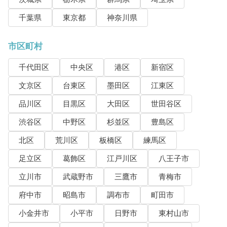
千葉県
東京都
神奈川県
市区町村
千代田区
中央区
港区
新宿区
文京区
台東区
墨田区
江東区
品川区
目黒区
大田区
世田谷区
渋谷区
中野区
杉並区
豊島区
北区
荒川区
板橋区
練馬区
足立区
葛飾区
江戸川区
八王子市
立川市
武蔵野市
三鷹市
青梅市
府中市
昭島市
調布市
町田市
小金井市
小平市
日野市
東村山市