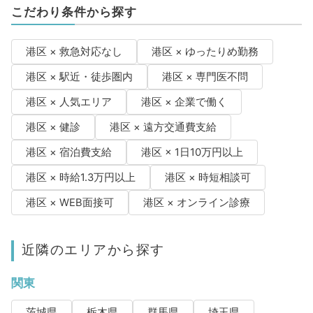
こだわり条件から探す
港区 × 救急対応なし
港区 × ゆったりめ勤務
港区 × 駅近・徒歩圏内
港区 × 専門医不問
港区 × 人気エリア
港区 × 企業で働く
港区 × 健診
港区 × 遠方交通費支給
港区 × 宿泊費支給
港区 × 1日10万円以上
港区 × 時給1.3万円以上
港区 × 時短相談可
港区 × WEB面接可
港区 × オンライン診療
近隣のエリアから探す
関東
茨城県
栃木県
群馬県
埼玉県