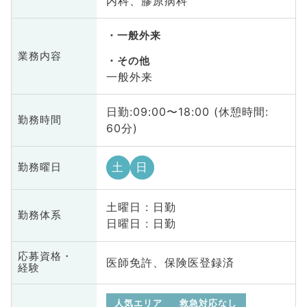
内科、膠原病科
一般外来
業務内容
その他
一般外来
日勤:09:00〜18:00 (休憩時間:
勤務時間
60分)
土
日
勤務曜日
土曜日 : 日勤
勤務体系
日曜日 : 日勤
応募資格・
医師免許、保険医登録済
経験
人気エリア
救急対応なし