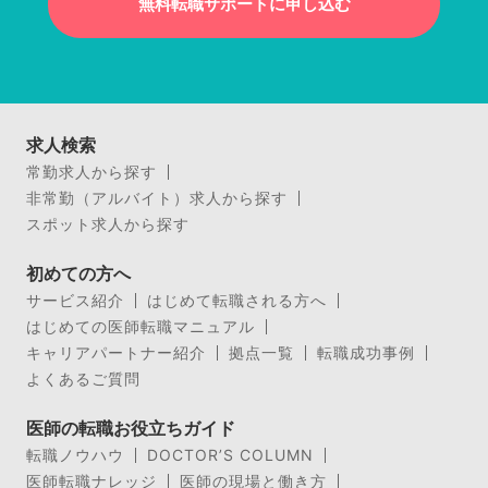
無料転職サポートに申し込む
求人検索
常勤求人から探す
非常勤（アルバイト）求人から探す
スポット求人から探す
初めての方へ
サービス紹介
はじめて転職される方へ
はじめての医師転職マニュアル
キャリアパートナー紹介
拠点一覧
転職成功事例
よくあるご質問
医師の転職お役立ちガイド
転職ノウハウ
DOCTOR’S COLUMN
医師転職ナレッジ
医師の現場と働き方