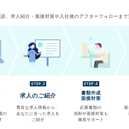
ご相談、求人紹介・面接対策や入社後のアフターフォローま
STEP.3
STEP.4
書類作成
グ
求人のご紹介
面接対策
豊富な求人情報から、
応募書類の
面
職の
あなたに合った求人を
添削や面接対策も
す
ご紹介
徹底サポート