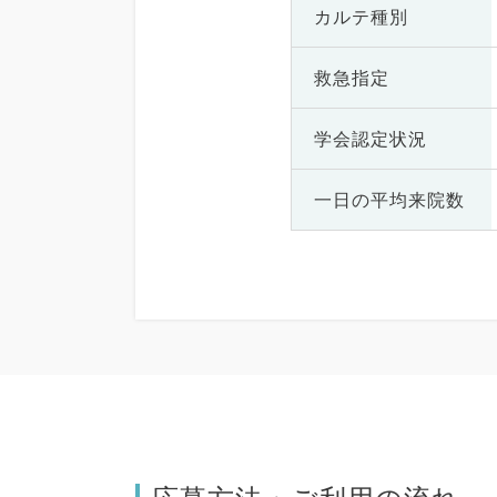
カルテ種別
救急指定
学会認定状況
一日の
平均来院数