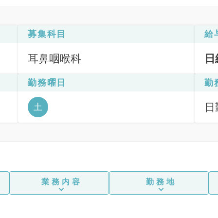
募集科目
給
耳鼻咽喉科
日
勤務曜日
勤
日
土
9
業務内容
勤務地