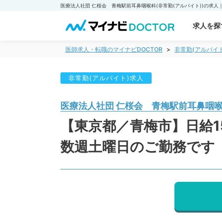
求人を探
医師求人・転職のマイナビDOCTOR
非常勤(アルバイ
非常勤(アルバイト)求人
医療法人社団 仁桜会 青梅駅前耳鼻咽
【東京都／青梅市】日給
数週土曜日のご勤務です