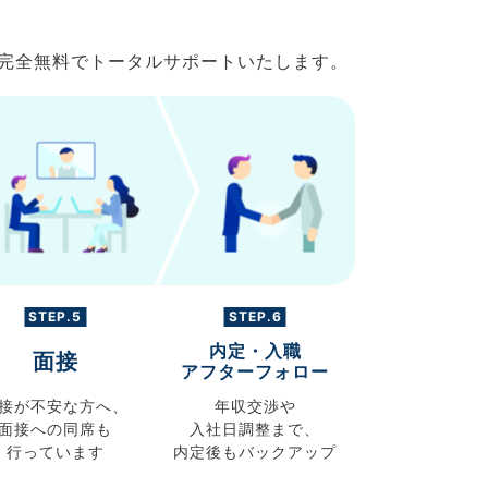
で完全無料でトータルサポートいたします。
STEP.5
STEP.6
内定・入職
面接
アフターフォロー
接が不安な方へ、
年収交渉や
面接への同席も
入社日調整まで、
行っています
内定後もバックアップ