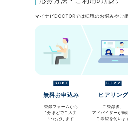
応募方法・ご利用の流れ
マイナビDOCTORでは転職のお悩みや
STEP.1
STEP.2
無料お申込み
ヒアリン
登録フォームから
ご登録後、
1分ほどでご入力
アドバイザーが転
いただけます
ご希望を伺いま