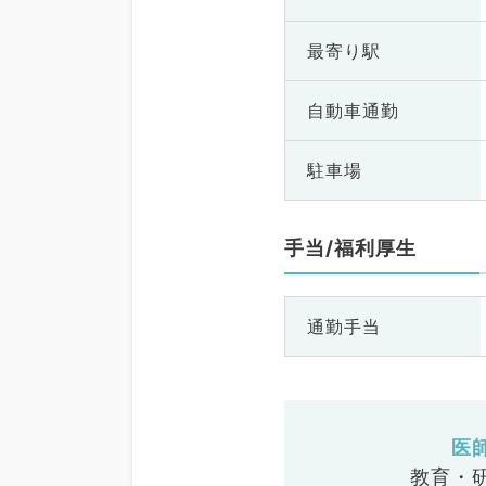
最寄り駅
自動車通勤
駐車場
手当/福利厚生
通勤手当
医
教育・