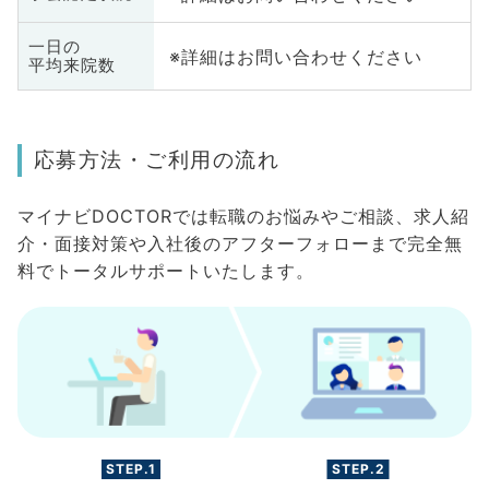
一日の
※詳細はお問い合わせください
平均来院数
応募方法・ご利用の流れ
マイナビDOCTORでは転職のお悩みやご相談、求人紹
介・面接対策や入社後のアフターフォローまで完全無
料でトータルサポートいたします。
STEP.1
STEP.2