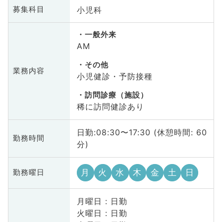
小児科
募集科目
一般外来
AM
その他
業務内容
小児健診・予防接種
訪問診療（施設）
稀に訪問健診あり
日勤:08:30〜17:30 (休憩時間: 60
勤務時間
分)
月
火
水
木
金
土
日
勤務曜日
月曜日 : 日勤
火曜日 : 日勤