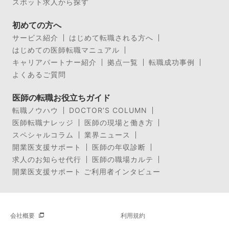
スポット求人から探す
初めての方へ
サービス紹介
はじめて転職される方へ
はじめての医師転職マニュアル
キャリアパートナー紹介
拠点一覧
転職成功事例
よくあるご質問
医師の転職お役立ちガイド
転職ノウハウ
DOCTOR’S COLUMN
医師転職ナレッジ
医師の現場と働き方
スペシャルコラム
業界ニュース
開業医支援サポート
医師の年収診断
求人のお知らせ代行
医師の職場カルテ
開業医支援サポート ご利用者インタビュー
会社概要
利用規約