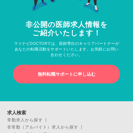
非公開の医師求人情報を
ご紹介いたします！
マイナビDOCTORでは、医師専任のキャリアパートナーが
あなたの転職活動をサポートいたします。お気軽にお問い
合わせください。
無料転職サポートに申し込む
求人検索
常勤求人から探す
非常勤（アルバイト）求人から探す