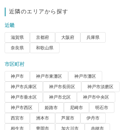
近隣のエリアから探す
近畿
滋賀県
京都府
大阪府
兵庫県
奈良県
和歌山県
市区町村
神戸市
神戸市東灘区
神戸市灘区
神戸市兵庫区
神戸市長田区
神戸市須磨区
神戸市垂水区
神戸市北区
神戸市中央区
神戸市西区
姫路市
尼崎市
明石市
西宮市
洲本市
芦屋市
伊丹市
相生市
豊岡市
加古川市
赤穂市