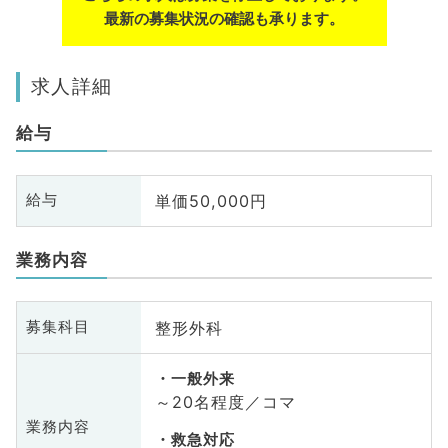
最新の募集状況の確認も承ります。
求人詳細
給与
単価50,000円
給与
業務内容
整形外科
募集科目
一般外来
～20名程度／コマ
業務内容
救急対応