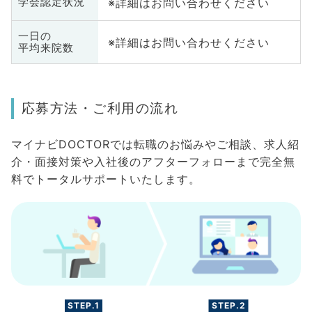
※詳細はお問い合わせください
学会認定状況
一日の
※詳細はお問い合わせください
平均来院数
応募方法・ご利用の流れ
マイナビDOCTORでは転職のお悩みやご相談、求人紹
介・面接対策や入社後のアフターフォローまで完全無
料でトータルサポートいたします。
STEP.1
STEP.2