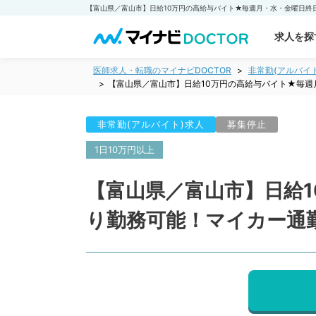
求人を探
医師求人・転職のマイナビDOCTOR
非常勤(アルバイ
【富山県／富山市】日給10万円の高給与バイト★毎週
非常勤(アルバイト)求人
募集停止
1日10万円以上
【富山県／富山市】日給
り勤務可能！マイカー通