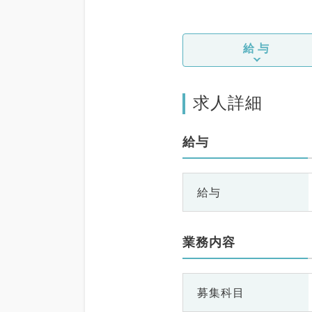
給与
求人詳細
給与
給与
業務内容
募集科目