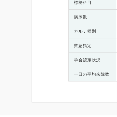
標榜科目
病床数
カルテ種別
救急指定
学会認定状況
一日の
平均来院数