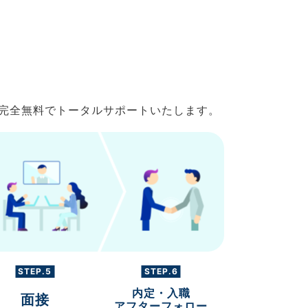
で完全無料でトータルサポートいたします。
STEP.5
STEP.6
内定・入職
面接
アフターフォロー