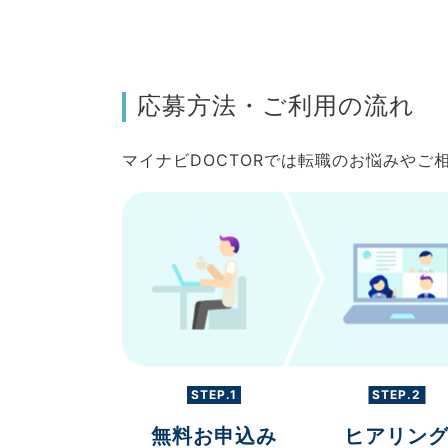
応募方法・ご利用の流れ
マイナビDOCTORでは転職のお悩みや
STEP.1
STEP.2
無料お申込み
ヒアリン