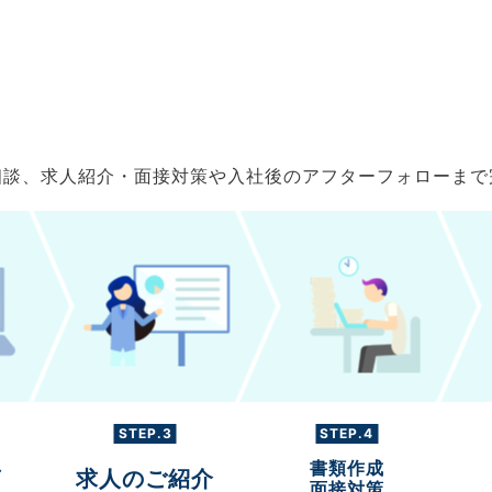
ご相談、求人紹介・面接対策や入社後のアフターフォローま
STEP.3
STEP.4
書類作成
グ
求人のご紹介
面接対策