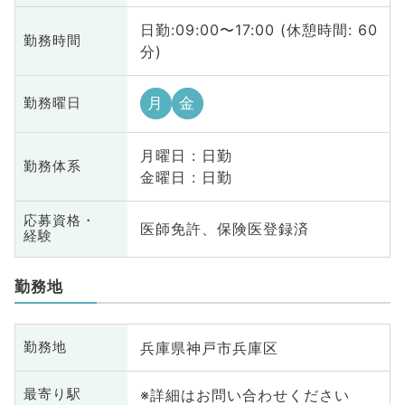
日勤:09:00〜17:00 (休憩時間: 60
勤務時間
分)
月
金
勤務曜日
月曜日 : 日勤
勤務体系
金曜日 : 日勤
応募資格・
医師免許、保険医登録済
経験
勤務地
兵庫県神戸市兵庫区
勤務地
※詳細はお問い合わせください
最寄り駅