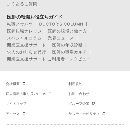
よくあるご質問
医師の転職お役立ちガイド
転職ノウハウ
DOCTOR’S COLUMN
医師転職ナレッジ
医師の現場と働き方
スペシャルコラム
業界ニュース
開業医支援サポート
医師の年収診断
求人のお知らせ代行
医師の職場カルテ
開業医支援サポート ご利用者インタビュー
会社概要
利用規約
個人情報の取り扱いについて
お問い合わせ
サイトマップ
グループ企業
アクセス
サスティナビリティ