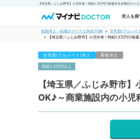
求人を探
医師求人・転職のマイナビDOCTOR
非常勤(アルバイ
【埼玉県／ふじみ野市】小児外来！時給1.3万円◎毎
非常勤(アルバイト)求人
募集停止
時給1.3万円以上
【埼玉県／ふじみ野市】小
OK♪～商業施設内の小