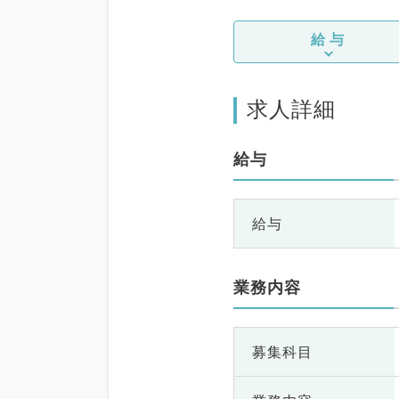
給与
求人詳細
給与
給与
業務内容
募集科目