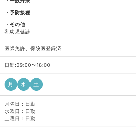
一般外来
予防接種
その他
乳幼児健診
医師免許、保険医登録済
日勤:09:00〜18:00
月
水
土
月曜日 : 日勤
水曜日 : 日勤
土曜日 : 日勤