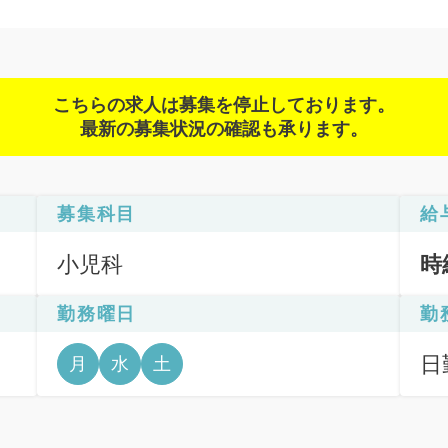
こちらの求人は募集を停止しております。
最新の募集状況の確認も承ります。
募集科目
給
小児科
時
勤務曜日
勤
日勤
月
水
土