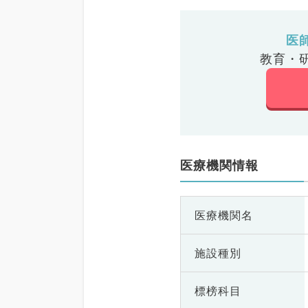
医
教育・
医療機関情報
医療機関名
施設種別
標榜科目