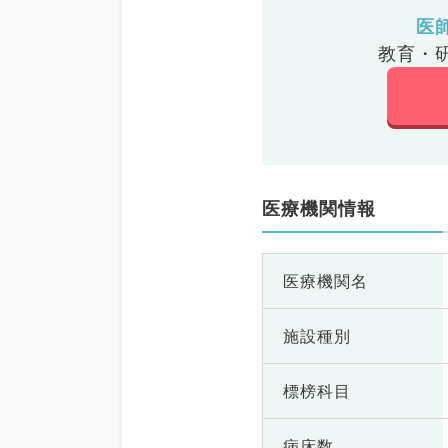
医
教育・
医療機関情報
医療機関名
施設種別
標榜科目
病床数