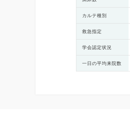
カルテ種別
救急指定
学会認定状況
一日の
平均来院数