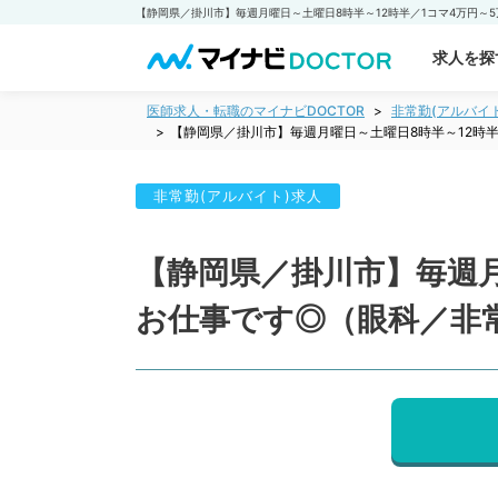
求人を探
医師求人・転職のマイナビDOCTOR
非常勤(アルバイ
【静岡県／掛川市】毎週月曜日～土曜日8時半～12時
非常勤(アルバイト)求人
【静岡県／掛川市】毎週月
お仕事です◎（眼科／非