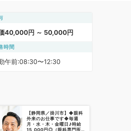
与
価40,000円 ～ 50,000円
務時間
勤午前:08:30〜12:30
【静岡県／掛川市】◆眼科
外来のお仕事です◆毎週
月・水・木・金曜日♪時給
15,000円◎（眼科専門医