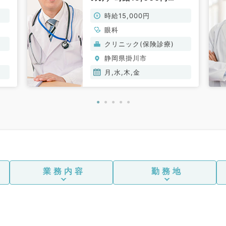
）
◎（眼科専門医／非常勤）
時給15,000円
眼科
クリニック(保険診療)
静岡県掛川市
月,水,木,金
業務内容
勤務地