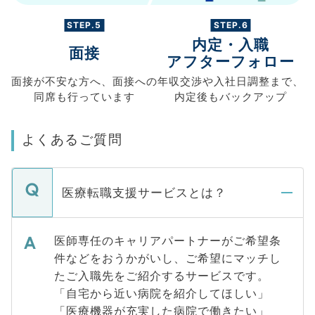
STEP.5
STEP.6
内定・入職
面接
アフターフォロー
面接が不安な方へ、
面接への
年収交渉や
入社日調整まで、
同席も
行っています
内定後もバックアップ
よくあるご質問
医療転職支援サービスとは？
医師専任のキャリアパートナーがご希望条
件などをおうかがいし、ご希望にマッチし
たご入職先をご紹介するサービスです。
「自宅から近い病院を紹介してほしい」
「医療機器が充実した病院で働きたい」