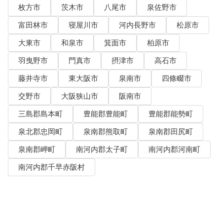
枚方市
茨木市
八尾市
泉佐野市
富田林市
寝屋川市
河内長野市
松原市
大東市
和泉市
箕面市
柏原市
羽曳野市
門真市
摂津市
高石市
藤井寺市
東大阪市
泉南市
四條畷市
交野市
大阪狭山市
阪南市
三島郡島本町
豊能郡豊能町
豊能郡能勢町
泉北郡忠岡町
泉南郡熊取町
泉南郡田尻町
泉南郡岬町
南河内郡太子町
南河内郡河南町
南河内郡千早赤阪村