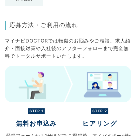
応募方法・ご利用の流れ
マイナビDOCTORでは転職のお悩みやご相談、求人紹
介・面接対策や入社後のアフターフォローまで完全無
料でトータルサポートいたします。
STEP.1
STEP.2
無料お申込み
ヒアリング
登録フォームから
1分ほどで
ご登録後、
アドバイザーが転