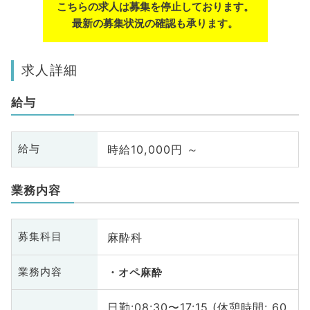
こちらの求人は募集を停止しております。
最新の募集状況の確認も承ります。
求人詳細
給与
時給10,000円 ～
給与
業務内容
麻酔科
募集科目
業務内容
オペ麻酔
日勤:08:30〜17:15 (休憩時間: 60