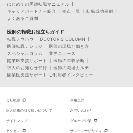
はじめての医師転職マニュアル
キャリアパートナー紹介
拠点一覧
転職成功事例
よくあるご質問
医師の転職お役立ちガイド
転職ノウハウ
DOCTOR’S COLUMN
医師転職ナレッジ
医師の現場と働き方
スペシャルコラム
業界ニュース
開業医支援サポート
医師の年収診断
求人のお知らせ代行
医師の職場カルテ
開業医支援サポート ご利用者インタビュー
会社概要
利用規約
個人情報の取り扱いについて
お問い合わせ
サイトマップ
グループ企業
アクセス
サスティナビリティ