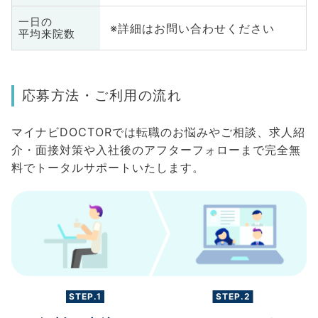
一日の
※詳細はお問い合わせください
平均来院数
応募方法・ご利用の流れ
マイナビDOCTORでは転職のお悩みやご相談、求人紹
介・面接対策や入社後のアフターフォローまで完全無
料でトータルサポートいたします。
STEP.1
STEP.2