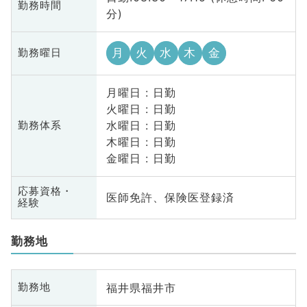
勤務時間
分)
月
火
水
木
金
勤務曜日
月曜日 : 日勤
火曜日 : 日勤
水曜日 : 日勤
勤務体系
木曜日 : 日勤
金曜日 : 日勤
応募資格・
医師免許、保険医登録済
経験
勤務地
福井県福井市
勤務地