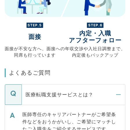
STEP.5
STEP.6
内定・入職
面接
アフターフォロー
面接が不安な方へ、
面接への
年収交渉や
入社日調整まで、
同席も
行っています
内定後もバックアップ
よくあるご質問
医療転職支援サービスとは？
医師専任のキャリアパートナーがご希望条
件などをおうかがいし、ご希望にマッチし
たご入職先をご紹介するサービスです。