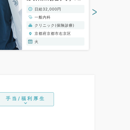
（一般内科／非常勤）
>
日給32,000円
一般内科
クリニック(保険診療)
京都府京都市右京区
火
手当/福利厚生