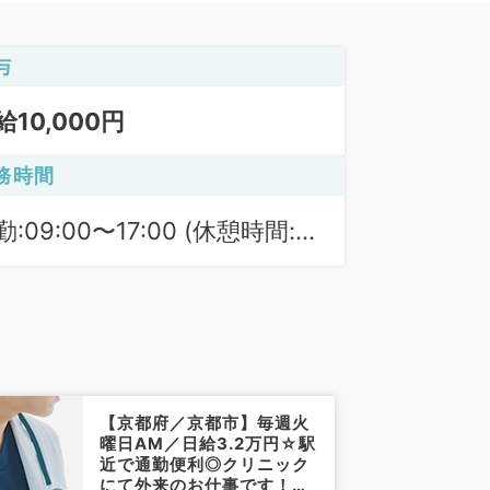
与
給10,000円
務時間
勤:09:00〜17:00 (休憩時間:
0分)
【京都府／京都市】毎週火
曜日AM／日給3.2万円☆駅
近で通勤便利◎クリニック
にて外来のお仕事です！