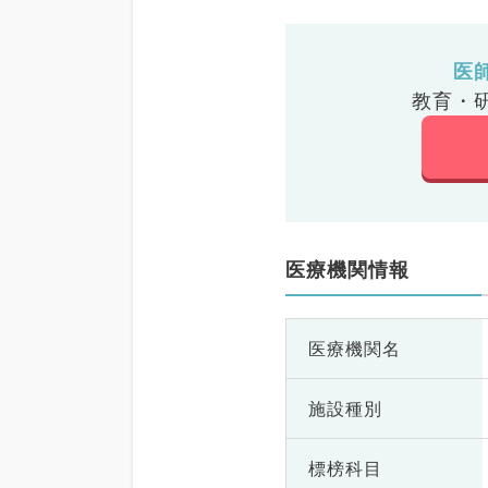
医
教育・
医療機関情報
医療機関名
施設種別
標榜科目