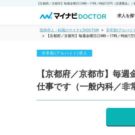
求人を探
医師求人・転職のマイナビDOCTOR
非常勤(アルバイ
【京都府／京都市】毎週金曜日◎9時～17時／時給1
非常勤(アルバイト)求人
【京都府／京都市】毎週金
仕事です（一般内科／非