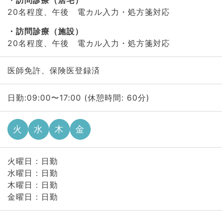
訪問診療（居宅）
20名程度、午後 電カル入力・処方箋対応
訪問診療（施設）
20名程度、午後 電カル入力・処方箋対応
医師免許、保険医登録済
日勤:09:00〜17:00 (休憩時間: 60分)
火
水
木
金
火曜日 : 日勤
水曜日 : 日勤
木曜日 : 日勤
金曜日 : 日勤