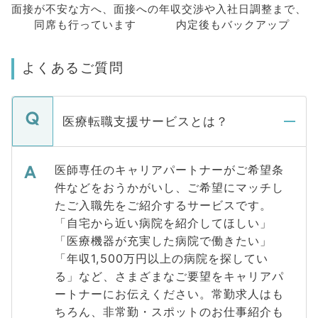
面接が不安な方へ、
面接への
年収交渉や
入社日調整まで、
同席も
行っています
内定後もバックアップ
よくあるご質問
医療転職支援サービスとは？
医師専任のキャリアパートナーがご希望条
件などをおうかがいし、ご希望にマッチし
たご入職先をご紹介するサービスです。
「自宅から近い病院を紹介してほしい」
「医療機器が充実した病院で働きたい」
「年収1,500万円以上の病院を探してい
る」など、さまざまなご要望をキャリアパ
ートナーにお伝えください。常勤求人はも
ちろん、非常勤・スポットのお仕事紹介も