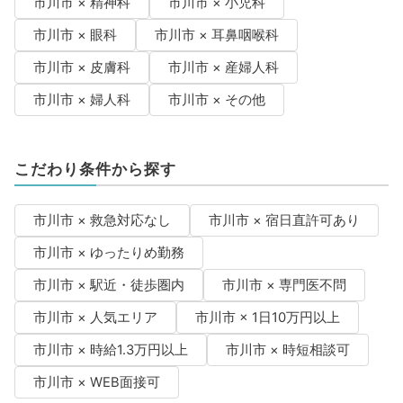
市川市 × 精神科
市川市 × 小児科
市川市 × 眼科
市川市 × 耳鼻咽喉科
市川市 × 皮膚科
市川市 × 産婦人科
市川市 × 婦人科
市川市 × その他
こだわり条件から探す
市川市 × 救急対応なし
市川市 × 宿日直許可あり
市川市 × ゆったりめ勤務
市川市 × 駅近・徒歩圏内
市川市 × 専門医不問
市川市 × 人気エリア
市川市 × 1日10万円以上
市川市 × 時給1.3万円以上
市川市 × 時短相談可
市川市 × WEB面接可