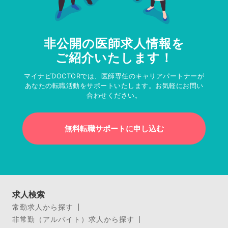
非公開の医師求人情報を
ご紹介いたします！
マイナビDOCTORでは、医師専任のキャリアパートナーが
あなたの転職活動をサポートいたします。お気軽にお問い
合わせください。
無料転職サポートに申し込む
求人検索
常勤求人から探す
非常勤（アルバイト）求人から探す