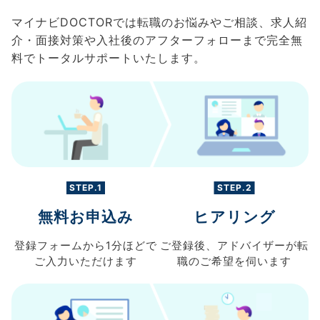
マイナビDOCTORでは転職のお悩みやご相談、求人紹
介・面接対策や入社後のアフターフォローまで完全無
料でトータルサポートいたします。
STEP.1
STEP.2
無料お申込み
ヒアリング
登録フォームから
1分ほどで
ご登録後、
アドバイザーが転
ご入力
いただけます
職の
ご希望を伺います