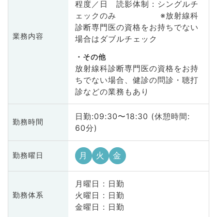
程度／日 読影体制：シングルチ
ェックのみ ※放射線科
診断専門医の資格をお持ちでない
業務内容
場合はダブルチェック
その他
放射線科診断専門医の資格をお持
ちでない場合、健診の問診・聴打
診などの業務もあり
日勤:09:30〜18:30 (休憩時間:
勤務時間
60分)
月
火
金
勤務曜日
月曜日 : 日勤
火曜日 : 日勤
勤務体系
金曜日 : 日勤