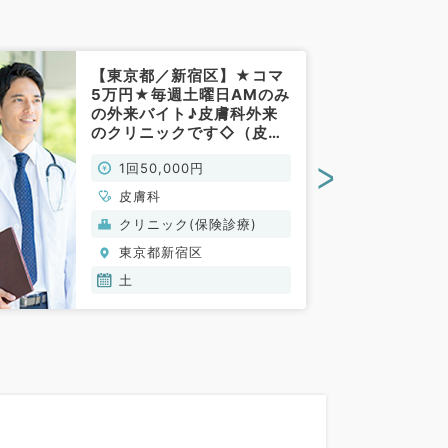
【東京都／新宿区】★コマ
5万円★毎週土曜日AMのみ
の外来バイト♪皮膚科外来
のクリニックです◇（皮膚
科／非常勤）
>
1回50,000円
皮膚科
クリニック(保険診療)
東京都新宿区
土