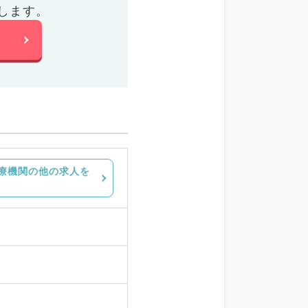
します。
療機関の他の求人を