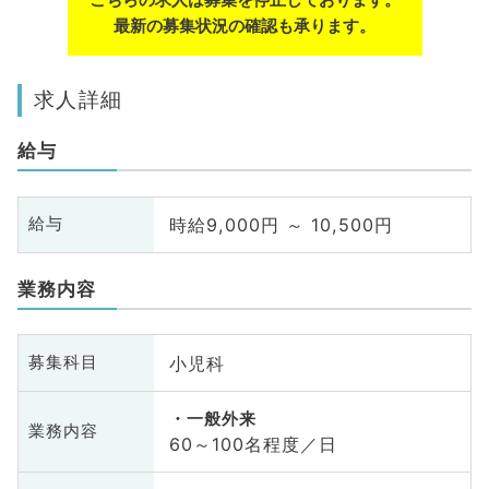
最新の募集状況の確認も承ります。
求人詳細
給与
時給9,000円 ～ 10,500円
給与
業務内容
小児科
募集科目
一般外来
業務内容
60～100名程度／日