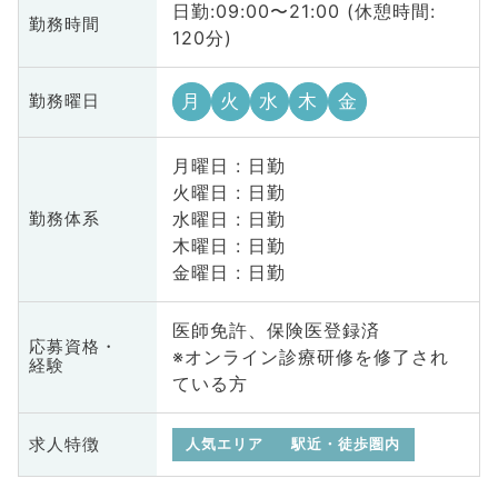
日勤:09:00〜21:00 (休憩時間:
勤務時間
120分)
月
火
水
木
金
勤務曜日
月曜日 : 日勤
火曜日 : 日勤
水曜日 : 日勤
勤務体系
木曜日 : 日勤
金曜日 : 日勤
医師免許、保険医登録済
応募資格・
※オンライン診療研修を修了され
経験
ている方
求人特徴
人気エリア
駅近・徒歩圏内