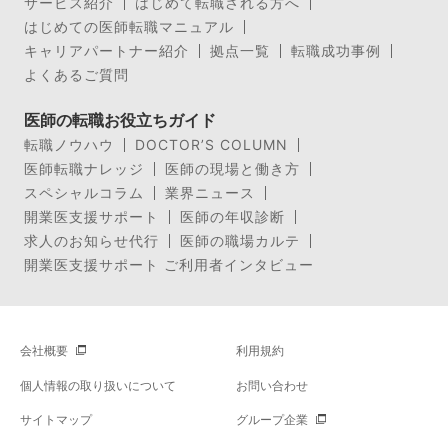
サービス紹介
はじめて転職される方へ
はじめての医師転職マニュアル
キャリアパートナー紹介
拠点一覧
転職成功事例
よくあるご質問
医師の転職お役立ちガイド
転職ノウハウ
DOCTOR’S COLUMN
医師転職ナレッジ
医師の現場と働き方
スペシャルコラム
業界ニュース
開業医支援サポート
医師の年収診断
求人のお知らせ代行
医師の職場カルテ
開業医支援サポート ご利用者インタビュー
会社概要
利用規約
個人情報の取り扱いについて
お問い合わせ
サイトマップ
グループ企業