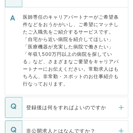
医師専任のキャリアパートナーがご希望条
件などをおうかがいし、ご希望にマッチし
たご入職先をご紹介するサービスです。
「自宅から近い病院を紹介してほしい」
「医療機器が充実した病院で働きたい」
「年収1,500万円以上の病院を探してい
る」など、さまざまなご要望をキャリアパ
ートナーにお伝えください。常勤求人はも
ちろん、非常勤・スポットのお仕事紹介も
行なっております。
登録後は何をすればよいのですか
ご登録いただきましたら、弊社担当者がご
登録内容を確認し、その後メールもしくは
非公開求人とはなんですか？