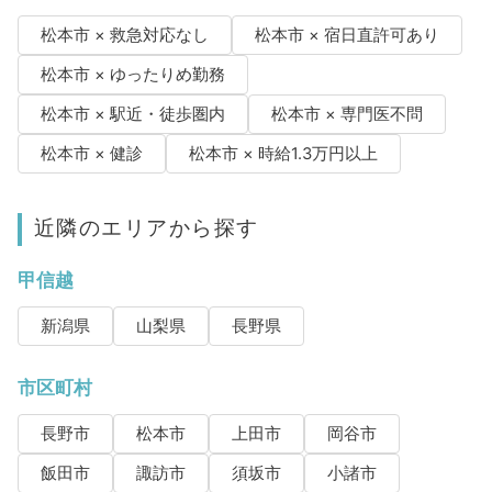
松本市 × 救急対応なし
松本市 × 宿日直許可あり
松本市 × ゆったりめ勤務
松本市 × 駅近・徒歩圏内
松本市 × 専門医不問
松本市 × 健診
松本市 × 時給1.3万円以上
近隣のエリアから探す
甲信越
新潟県
山梨県
長野県
市区町村
長野市
松本市
上田市
岡谷市
飯田市
諏訪市
須坂市
小諸市