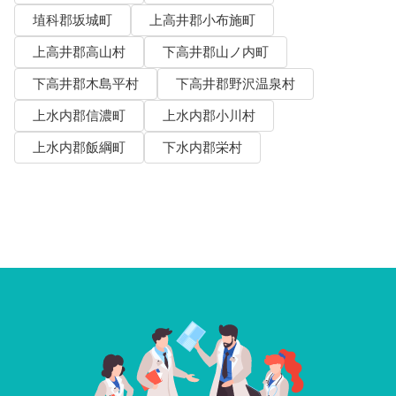
埴科郡坂城町
上高井郡小布施町
上高井郡高山村
下高井郡山ノ内町
下高井郡木島平村
下高井郡野沢温泉村
上水内郡信濃町
上水内郡小川村
上水内郡飯綱町
下水内郡栄村