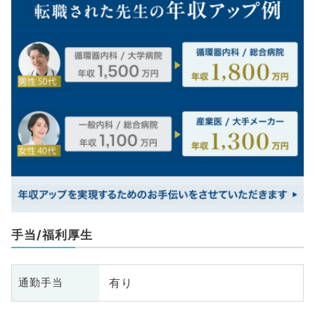
手当/福利厚生
有り
通勤手当