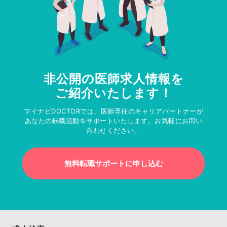
非公開の医師求人情報を
ご紹介いたします！
マイナビDOCTORでは、医師専任のキャリアパートナーが
あなたの転職活動をサポートいたします。お気軽にお問い
合わせください。
無料転職サポートに申し込む