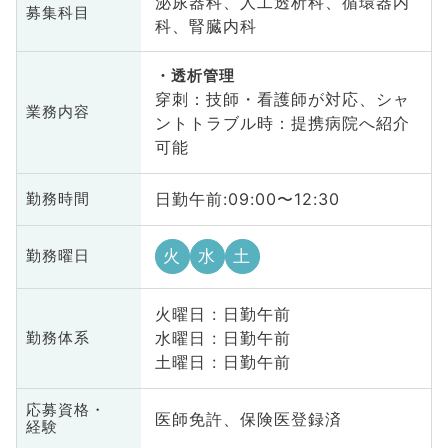
泌尿器科、人工透析科、循環器内
募集科目
科、腎臓内科
透析管理
穿刺：技師・看護師が対応、シャ
業務内容
ントトラブル時：提携病院へ紹介
可能
日勤午前:09:00〜12:30
勤務時間
火
水
土
勤務曜日
火曜日 : 日勤午前
水曜日 : 日勤午前
勤務体系
土曜日 : 日勤午前
応募資格・
医師免許、保険医登録済
経験