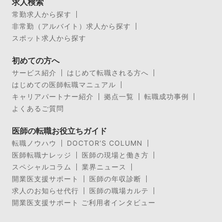
求人検索
常勤求人から探す
非常勤（アルバイト）求人から探す
スポット求人から探す
初めての方へ
サービス紹介
はじめて転職される方へ
はじめての医師転職マニュアル
キャリアパートナー紹介
拠点一覧
転職成功事例
よくあるご質問
医師の転職お役立ちガイド
転職ノウハウ
DOCTOR’S COLUMN
医師転職ナレッジ
医師の現場と働き方
スペシャルコラム
業界ニュース
開業医支援サポート
医師の年収診断
求人のお知らせ代行
医師の職場カルテ
開業医支援サポート ご利用者インタビュー