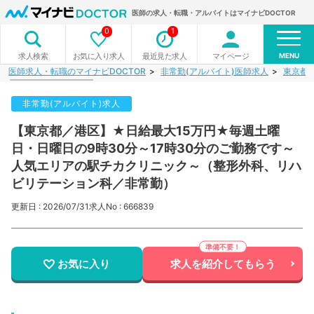
医師の求人・転職・アルバイトはマイナビDOCTOR
0
1
MENU
お気に入り求人
最近見た求人
マイページ
求人検索
医師求人・転職のマイナビDOCTOR
非常勤(アルバイト)医師求人
東京都
非常勤(アルバイト)求人
【東京都／港区】★日給最大15万円★毎週土曜
日・日曜日の9時30分～17時30分のご勤務です～
人気エリアの駅チカクリニック～（整形外科、リハ
ビリテーション科／非常勤）
更新日 : 2026/07/31
求人No : 666839
お気に入り
求人を紹介してもらう