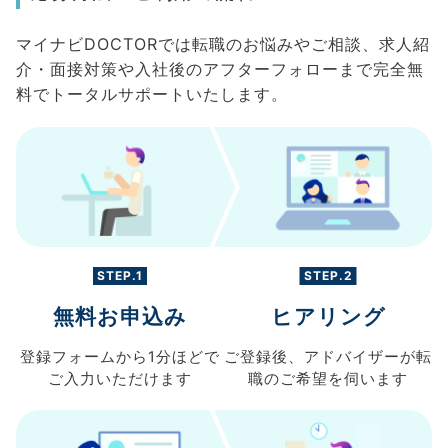
マイナビDOCTORでは転職のお悩みやご相談、求人紹
介・面接対策や入社後のアフターフォローまで完全無
料でトータルサポートいたします。
STEP.1
STEP.2
無料お申込み
ヒアリング
登録フォームから
1分ほどで
ご登録後、
アドバイザーが転
ご入力
いただけます
職の
ご希望を伺います