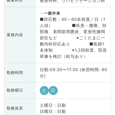
整形外科、リハビリテーション科
募集科目
一般外来
■対応数：40～60名程度／日（1
人頭） ■疾患：腰痛、頚
部痛、肩関節周囲炎、変形性膝関
業務内容
節症など ※ごくたまに一
般内科対応あり ■医師1
名体制 ※1,2回程度、院長
研修を検討（給与あり）
日勤:09:30〜17:30 (休憩時間: 60
勤務時間
分)
土
日
勤務曜日
土曜日 : 日勤
勤務体系
日曜日 : 日勤