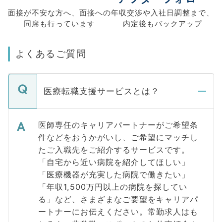
面接が不安な方へ、
面接への
年収交渉や
入社日調整まで、
同席も
行っています
内定後もバックアップ
よくあるご質問
医療転職支援サービスとは？
医師専任のキャリアパートナーがご希望条
件などをおうかがいし、ご希望にマッチし
たご入職先をご紹介するサービスです。
「自宅から近い病院を紹介してほしい」
「医療機器が充実した病院で働きたい」
「年収1,500万円以上の病院を探してい
る」など、さまざまなご要望をキャリアパ
ートナーにお伝えください。常勤求人はも