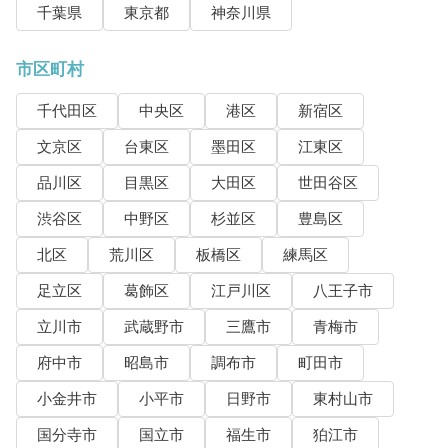
千葉県
東京都
神奈川県
市区町村
千代田区
中央区
港区
新宿区
文京区
台東区
墨田区
江東区
品川区
目黒区
大田区
世田谷区
渋谷区
中野区
杉並区
豊島区
北区
荒川区
板橋区
練馬区
足立区
葛飾区
江戸川区
八王子市
立川市
武蔵野市
三鷹市
青梅市
府中市
昭島市
調布市
町田市
小金井市
小平市
日野市
東村山市
国分寺市
国立市
福生市
狛江市