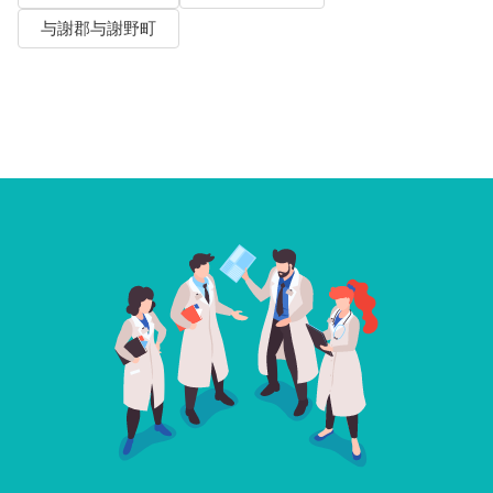
与謝郡与謝野町