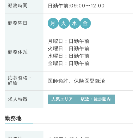
日勤午前:09:00〜12:00
勤務時間
月
火
水
金
勤務曜日
月曜日 : 日勤午前
火曜日 : 日勤午前
勤務体系
水曜日 : 日勤午前
金曜日 : 日勤午前
応募資格・
医師免許、保険医登録済
経験
求人特徴
人気エリア
駅近・徒歩圏内
勤務地