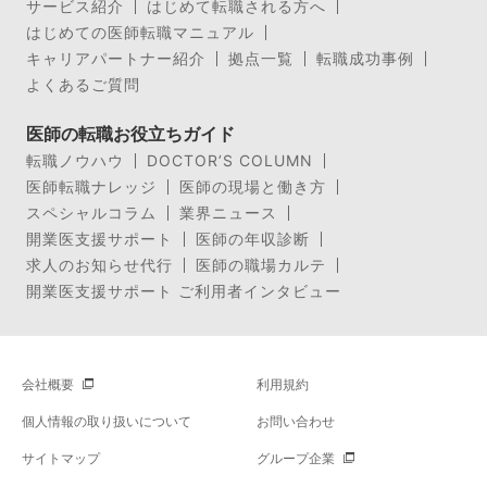
サービス紹介
はじめて転職される方へ
はじめての医師転職マニュアル
キャリアパートナー紹介
拠点一覧
転職成功事例
よくあるご質問
医師の転職お役立ちガイド
転職ノウハウ
DOCTOR’S COLUMN
医師転職ナレッジ
医師の現場と働き方
スペシャルコラム
業界ニュース
開業医支援サポート
医師の年収診断
求人のお知らせ代行
医師の職場カルテ
開業医支援サポート ご利用者インタビュー
会社概要
利用規約
個人情報の取り扱いについて
お問い合わせ
サイトマップ
グループ企業