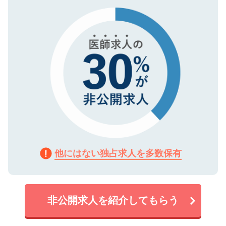
タ暗号化）によって保護されていますの
で、機密保持に関してもご安心ください。
他にはない独占求人を多数保有
非公開求人を紹介してもらう