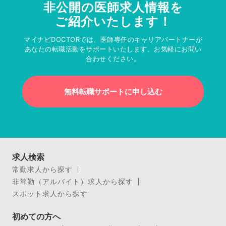
非公開の医師求人情報を
ご紹介いたします！
マイナビDOCTORでは、医師専任のキャリアパートナーが
あなたの転職活動をサポートいたします。お気軽にお問い
合わせください。
無料転職サポートに申し込む
求人検索
常勤求人から探す
非常勤（アルバイト）求人から探す
スポット求人から探す
初めての方へ