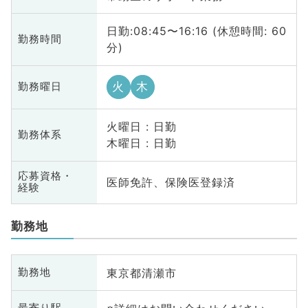
日勤:08:45〜16:16 (休憩時間: 60
勤務時間
分)
火
木
勤務曜日
火曜日 : 日勤
勤務体系
木曜日 : 日勤
応募資格・
医師免許、保険医登録済
経験
勤務地
東京都清瀬市
勤務地