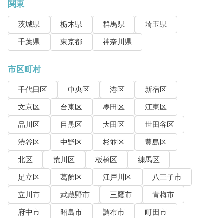
関東
茨城県
栃木県
群馬県
埼玉県
千葉県
東京都
神奈川県
市区町村
千代田区
中央区
港区
新宿区
文京区
台東区
墨田区
江東区
品川区
目黒区
大田区
世田谷区
渋谷区
中野区
杉並区
豊島区
北区
荒川区
板橋区
練馬区
足立区
葛飾区
江戸川区
八王子市
立川市
武蔵野市
三鷹市
青梅市
府中市
昭島市
調布市
町田市