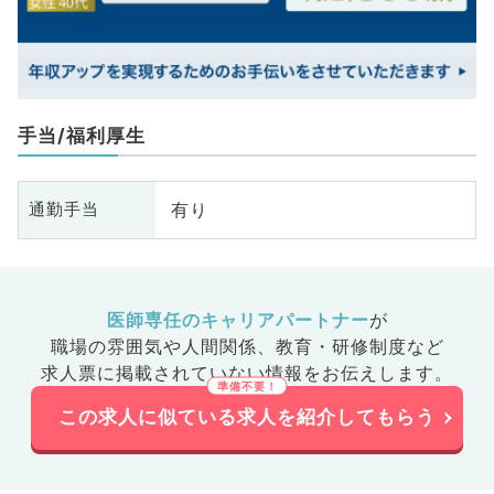
手当/福利厚生
有り
通勤手当
医師専任のキャリアパートナー
が
職場の雰囲気や人間関係、
教育・研修制度など
求人票に掲載されていない情報をお伝えします。
この求人に似ている求人を紹介してもらう