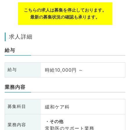
こちらの求人は募集を停止しております。
最新の募集状況の確認も承ります。
求人詳細
給与
時給10,000円 ～
給与
業務内容
緩和ケア科
募集科目
その他
業務内容
常勤医のサポート業務