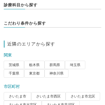
診療科目から探す
こだわり条件から探す
近隣のエリアから探す
関東
茨城県
栃木県
群馬県
埼玉県
千葉県
東京都
神奈川県
市区町村
さいたま市
さいたま市西区
さいたま市北区
さいたま市大宮区
さいたま市見沼区