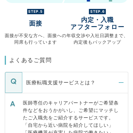
STEP.5
STEP.6
内定・入職
面接
アフターフォロー
面接が不安な方へ、
面接への
年収交渉や
入社日調整まで、
同席も
行っています
内定後もバックアップ
よくあるご質問
医療転職支援サービスとは？
医師専任のキャリアパートナーがご希望条
件などをおうかがいし、ご希望にマッチし
たご入職先をご紹介するサービスです。
「自宅から近い病院を紹介してほしい」
「医療機器が充実した病院で働きたい」