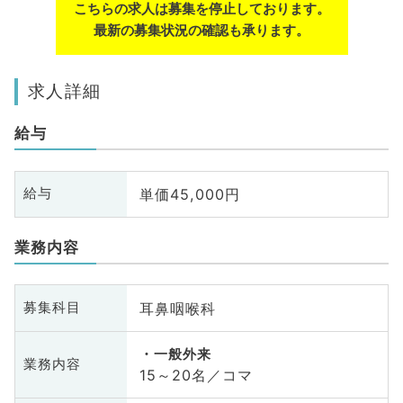
こちらの求人は募集を停止しております。
最新の募集状況の確認も承ります。
求人詳細
給与
単価45,000円
給与
業務内容
耳鼻咽喉科
募集科目
一般外来
業務内容
15～20名／コマ