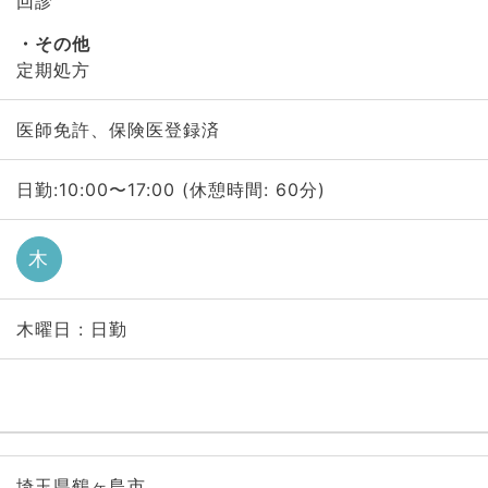
回診
その他
定期処方
医師免許、保険医登録済
日勤:10:00〜17:00 (休憩時間: 60分)
木
木曜日 : 日勤
埼玉県鶴ヶ島市