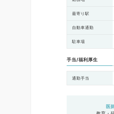
最寄り駅
自動車通勤
駐車場
手当/福利厚生
通勤手当
医
教育・