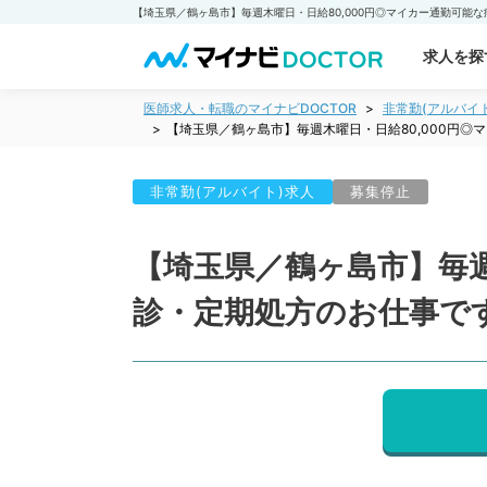
求人を探
医師求人・転職のマイナビDOCTOR
非常勤(アルバイ
【埼玉県／鶴ヶ島市】毎週木曜日・日給80,000円
非常勤(アルバイト)求人
募集停止
【埼玉県／鶴ヶ島市】毎週
診・定期処方のお仕事で