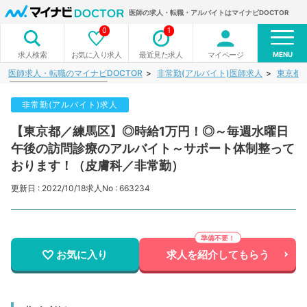
医師の求人・転職・アルバイトはマイナビDOCTOR
0
1
MENU
お気に入り求人
最近見た求人
マイページ
求人検索
医師求人・転職のマイナビDOCTOR
非常勤(アルバイト)医師求人
東京都
非常勤(アルバイト)求人
【東京都／練馬区】◎時給1万円！◎～毎週水曜日
午後の訪問診療のアルバイト～サポート体制整って
おります！（皮膚科／非常勤）
更新日 : 2022/10/18
求人No : 663234
お気に入り
求人を紹介してもらう