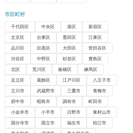
市区町村
千代田区
中央区
港区
新宿区
文京区
台東区
墨田区
江東区
品川区
目黒区
大田区
世田谷区
渋谷区
中野区
杉並区
豊島区
北区
荒川区
板橋区
練馬区
足立区
葛飾区
江戸川区
八王子市
立川市
武蔵野市
三鷹市
青梅市
府中市
昭島市
調布市
町田市
小金井市
小平市
日野市
東村山市
国分寺市
国立市
福生市
狛江市