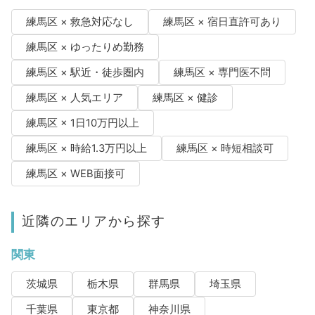
練馬区 × 救急対応なし
練馬区 × 宿日直許可あり
練馬区 × ゆったりめ勤務
練馬区 × 駅近・徒歩圏内
練馬区 × 専門医不問
練馬区 × 人気エリア
練馬区 × 健診
練馬区 × 1日10万円以上
練馬区 × 時給1.3万円以上
練馬区 × 時短相談可
練馬区 × WEB面接可
近隣のエリアから探す
関東
茨城県
栃木県
群馬県
埼玉県
千葉県
東京都
神奈川県