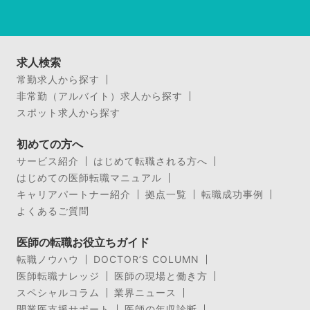
求人検索
常勤求人から探す
非常勤（アルバイト）求人から探す
スポット求人から探す
初めての方へ
サービス紹介
はじめて転職される方へ
はじめての医師転職マニュアル
キャリアパートナー紹介
拠点一覧
転職成功事例
よくあるご質問
医師の転職お役立ちガイド
転職ノウハウ
DOCTOR’S COLUMN
医師転職ナレッジ
医師の現場と働き方
スペシャルコラム
業界ニュース
開業医支援サポート
医師の年収診断