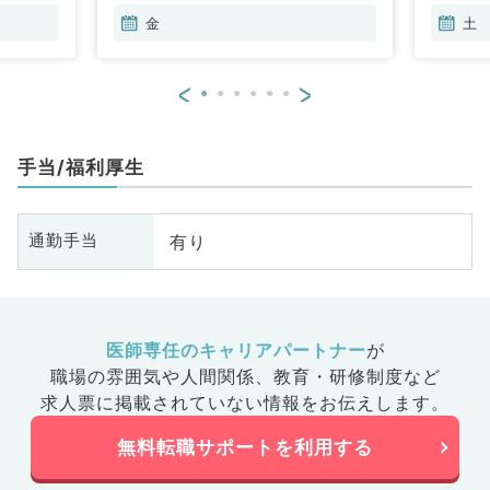
金
土
<
>
手当/福利厚生
有り
通勤手当
医師専任のキャリアパートナー
が
職場の雰囲気や人間関係、
教育・研修制度など
求人票に掲載されていない情報をお伝えします。
無料転職サポートを利用する