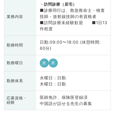
訪問診療（居宅）
■診療同行は、救急救命士・検査
技師・放射線技師の有資格者
業務内容
■訪問診療未経験歓迎 ■1日13
件程度
日勤:09:00〜18:00 (休憩時間:
勤務時間
60分)
水
木
勤務曜日
水曜日 : 日勤
勤務体系
木曜日 : 日勤
医師免許、保険医登録済
応募資格・
経験
中国語が話せる先生の募集