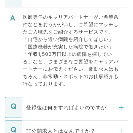
医師専任のキャリアパートナーがご希望条
件などをおうかがいし、ご希望にマッチし
たご入職先をご紹介するサービスです。
「自宅から近い病院を紹介してほしい」
「医療機器が充実した病院で働きたい」
「年収1,500万円以上の病院を探してい
る」など、さまざまなご要望をキャリアパ
ートナーにお伝えください。常勤求人はも
ちろん、非常勤・スポットのお仕事紹介も
行なっております。
登録後は何をすればよいのですか
ご登録いただきましたら、弊社担当者がご
登録内容を確認し、その後メールもしくは
非公開求人とはなんですか？