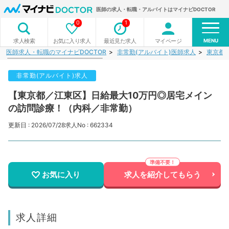
医師の求人・転職・アルバイトはマイナビDOCTOR
0
1
MENU
お気に入り求人
最近見た求人
マイページ
求人検索
医師求人・転職のマイナビDOCTOR
非常勤(アルバイト)医師求人
東京都
非常勤(アルバイト)求人
【東京都／江東区】日給最大10万円◎居宅メイン
の訪問診療！（内科／非常勤）
更新日 : 2026/07/28
求人No : 662334
お気に入り
求人を紹介してもらう
求人詳細