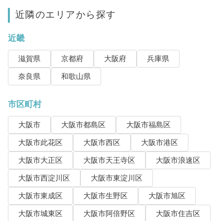
近隣のエリアから探す
近畿
滋賀県
京都府
大阪府
兵庫県
奈良県
和歌山県
市区町村
大阪市
大阪市都島区
大阪市福島区
大阪市此花区
大阪市西区
大阪市港区
大阪市大正区
大阪市天王寺区
大阪市浪速区
大阪市西淀川区
大阪市東淀川区
大阪市東成区
大阪市生野区
大阪市旭区
大阪市城東区
大阪市阿倍野区
大阪市住吉区