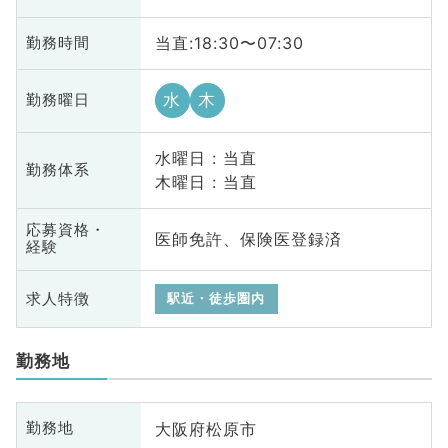
当直:18:30〜07:30
勤務時間
水
木
勤務曜日
水曜日 : 当直
勤務体系
木曜日 : 当直
応募資格・
医師免許、保険医登録済
経験
求人特徴
駅近・徒歩圏内
勤務地
大阪府松原市
勤務地