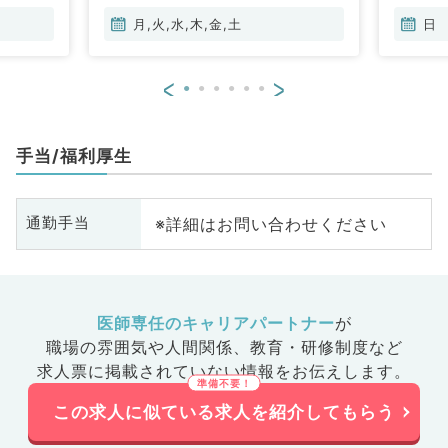
月,火,水,木,金,土
日
<
>
手当/福利厚生
※詳細はお問い合わせください
通勤手当
医師専任のキャリアパートナー
が
職場の雰囲気や人間関係、
教育・研修制度など
求人票に掲載されていない情報をお伝えします。
この求人に似ている求人を紹介してもらう