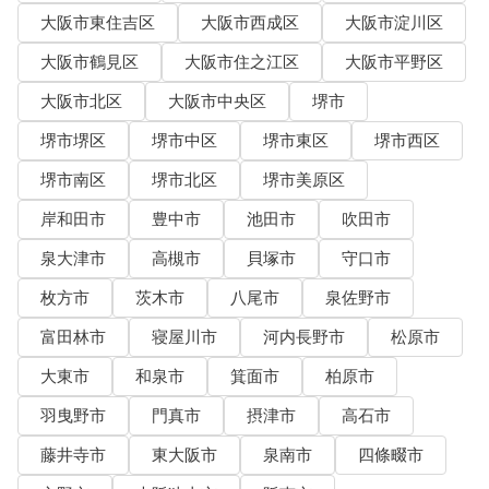
大阪市東住吉区
大阪市西成区
大阪市淀川区
大阪市鶴見区
大阪市住之江区
大阪市平野区
大阪市北区
大阪市中央区
堺市
堺市堺区
堺市中区
堺市東区
堺市西区
堺市南区
堺市北区
堺市美原区
岸和田市
豊中市
池田市
吹田市
泉大津市
高槻市
貝塚市
守口市
枚方市
茨木市
八尾市
泉佐野市
富田林市
寝屋川市
河内長野市
松原市
大東市
和泉市
箕面市
柏原市
羽曳野市
門真市
摂津市
高石市
藤井寺市
東大阪市
泉南市
四條畷市