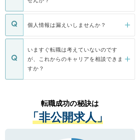
せんか？
下記の理由によって、一般には公開してい
ません。
転職・入職を強要することは一切ありませ
ん。また、仮に応募先から内定をいただい
個人情報は漏えいしませんか？
■応募殺到を避けるため 人気のある医療機
たとしても、ご本人が納得しない限り、内
関を公にしてしまうと、応募が殺到する場
定を承諾する必要はありません。内定先へ
個人情報が漏えいすることはありませんの
合があります。 選考を効率よく行うため
の辞退の連絡はキャリアパートナーが行い
で、ご安心ください。当サイトからの登録
いますぐ転職は考えていないのです
に、医療機関が求める条件に合った人材の
ますので、ご安心ください。
などで収集したご登録者様の個人情報は、
が、これからのキャリアを相談できま
みを人材紹介会社に依頼するケースが増え
ご本人のキャリアアップおよび転職活動の
ています。
すか？
支援を目的に使用いたします。お預かりし
ているすべての個人データはご本人の許可
お気軽にご相談ください。先生専任のキャ
なく、医療機関側に開示したり、第三者に
リアパートナーが将来のご希望などをおう
提供することは一切ありません。また弊社
かがいして、現在の医療機関の状況や紹介
転職成功の秘訣は
は、個人情報の取り扱いについての厳密な
経験をまじえながら、適切なアドバイスを
管理基準を満たした事業者のみに付与され
「非公開求人」
させていただきます。すぐにご転職をされ
る、プライバシーマークを取得済みです。
ない方には、長期的なサポートが可能です
ご登録いただいた個人情報は、SSL（デー
ので、まずはご登録ください。
タ暗号化）によって保護されていますの