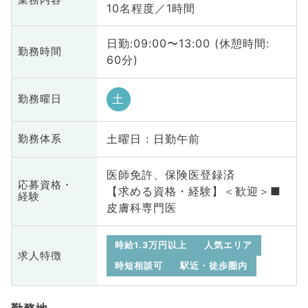
業務内容
10名程度／1時間
日勤:09:00〜13:00 (休憩時間:
勤務時間
60分)
土
勤務曜日
土曜日 : 日勤午前
勤務体系
医師免許、保険医登録済
応募資格・
【求める資格・経験】＜歓迎＞■
経験
皮膚科専門医
時給1.3万円以上
人気エリア
求人特徴
時短相談可
駅近・徒歩圏内