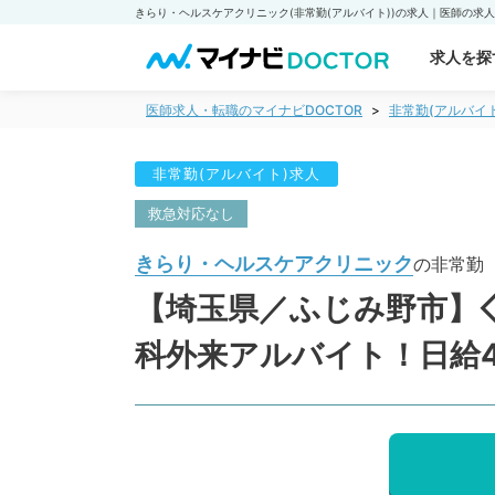
求人を探
医師求人・転職のマイナビDOCTOR
非常勤(アルバイ
非常勤(アルバイト)求人
救急対応なし
きらり・ヘルスケアクリニック
の非常勤
【埼玉県／ふじみ野市】
科外来アルバイト！日給