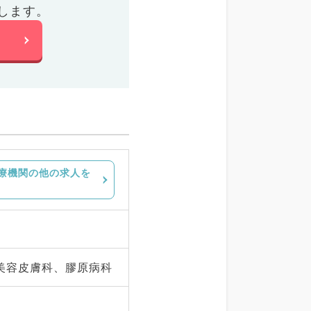
します。
療機関の他の求人を
美容皮膚科、膠原病科