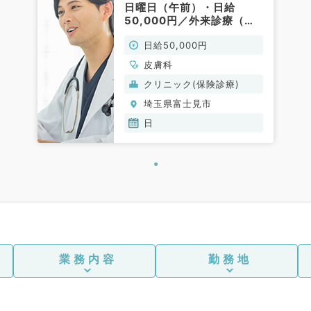
日曜日（午前）・日給
50,000円／外来診療（皮
膚科／非常勤）
日給50,000円
皮膚科
クリニック(保険診療)
埼玉県富士見市
日
業務内容
勤務地