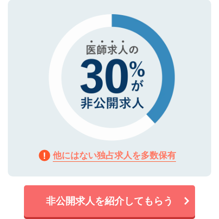
ので、まずはご登録ください。
タ暗号化）によって保護されていますの
で、機密保持に関してもご安心ください。
他にはない独占求人を多数保有
非公開求人を紹介してもらう