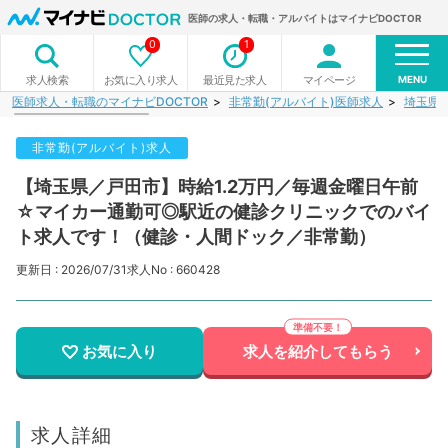
医師の求人・転職・アルバイトはマイナビDOCTOR
0
1
MENU
お気に入り求人
最近見た求人
マイページ
求人検索
医師求人・転職のマイナビDOCTOR
非常勤(アルバイト)医師求人
埼玉県
非常勤(アルバイト)求人
【埼玉県／戸田市】時給1.2万円／毎週金曜日午前
☆マイカー通勤可◎駅近の健診クリニックでのバイ
ト求人です！（健診・人間ドック／非常勤）
更新日 : 2026/07/31
求人No : 660428
お気に入り
求人を紹介してもらう
求人詳細