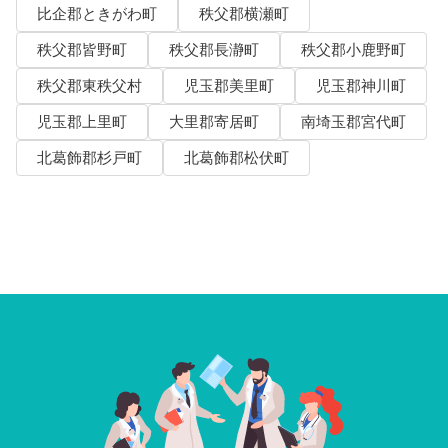
比企郡ときがわ町
秩父郡横瀬町
秩父郡皆野町
秩父郡長瀞町
秩父郡小鹿野町
秩父郡東秩父村
児玉郡美里町
児玉郡神川町
児玉郡上里町
大里郡寄居町
南埼玉郡宮代町
北葛飾郡杉戸町
北葛飾郡松伏町