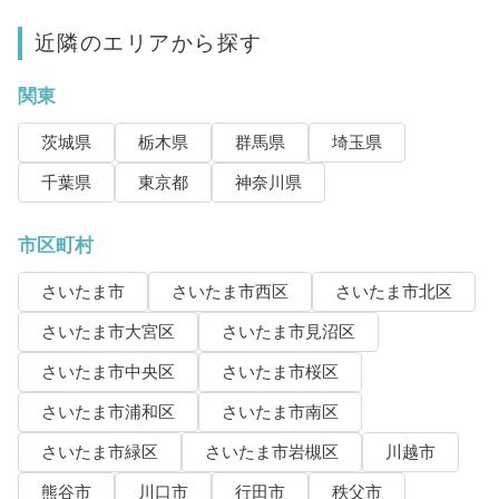
近隣のエリアから探す
関東
茨城県
栃木県
群馬県
埼玉県
千葉県
東京都
神奈川県
市区町村
さいたま市
さいたま市西区
さいたま市北区
さいたま市大宮区
さいたま市見沼区
さいたま市中央区
さいたま市桜区
さいたま市浦和区
さいたま市南区
さいたま市緑区
さいたま市岩槻区
川越市
熊谷市
川口市
行田市
秩父市