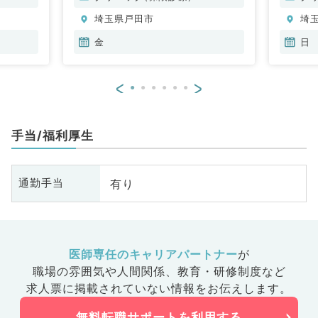
科
埼玉県戸田市
埼
金
日
<
>
手当/福利厚生
有り
通勤手当
医師専任のキャリアパートナー
が
職場の雰囲気や人間関係、
教育・研修制度など
求人票に掲載されていない情報をお伝えします。
無料転職サポートを利用する