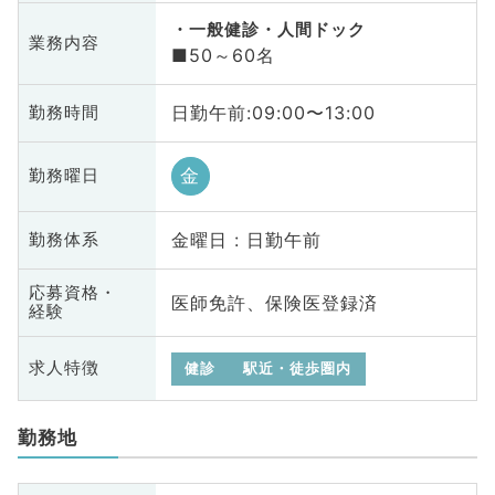
一般健診・人間ドック
業務内容
■50～60名
日勤午前:09:00〜13:00
勤務時間
金
勤務曜日
金曜日 : 日勤午前
勤務体系
応募資格・
医師免許、保険医登録済
経験
求人特徴
健診
駅近・徒歩圏内
勤務地