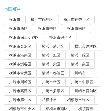
市区町村
横浜市
横浜市鶴見区
横浜市神奈川区
横浜市西区
横浜市中区
横浜市南区
横浜市保土ケ谷区
横浜市磯子区
横浜市金沢区
横浜市港北区
横浜市戸塚区
横浜市港南区
横浜市旭区
横浜市緑区
横浜市瀬谷区
横浜市栄区
横浜市泉区
横浜市青葉区
横浜市都筑区
川崎市
川崎市川崎区
川崎市幸区
川崎市中原区
川崎市高津区
川崎市多摩区
川崎市宮前区
川崎市麻生区
相模原市
相模原市緑区
相模原市中央区
相模原市南区
横須賀市