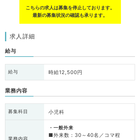
こちらの求人は募集を停止しております。
最新の募集状況の確認も承ります。
求人詳細
給与
時給12,500円
給与
業務内容
小児科
募集科目
一般外来
■外来数：30～40名／コマ程
業務内容