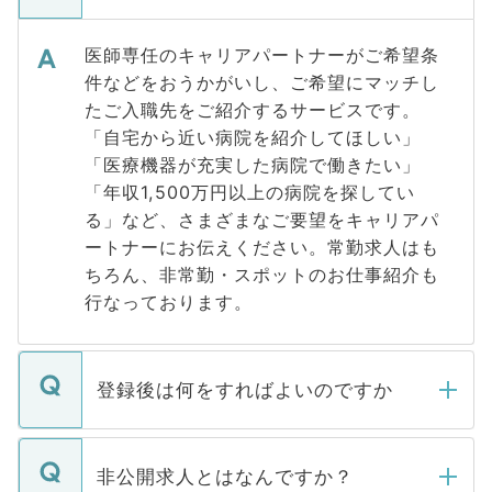
医師専任のキャリアパートナーがご希望条
件などをおうかがいし、ご希望にマッチし
たご入職先をご紹介するサービスです。
「自宅から近い病院を紹介してほしい」
「医療機器が充実した病院で働きたい」
「年収1,500万円以上の病院を探してい
る」など、さまざまなご要望をキャリアパ
ートナーにお伝えください。常勤求人はも
ちろん、非常勤・スポットのお仕事紹介も
行なっております。
登録後は何をすればよいのですか
ご登録いただきましたら、弊社担当者がご
登録内容を確認し、その後メールもしくは
非公開求人とはなんですか？