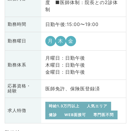
度 ■医師体制：院長との2診体
制
日勤午後:15:00〜19:00
勤務時間
月
木
金
勤務曜日
月曜日 : 日勤午後
木曜日 : 日勤午後
勤務体系
金曜日 : 日勤午後
応募資格・
医師免許、保険医登録済
経験
時給1.3万円以上
人気エリア
求人特徴
健診
WEB面接可
専門医不問