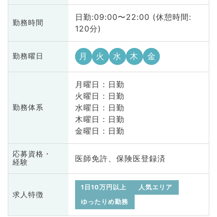
日勤:09:00〜22:00 (休憩時間:
勤務時間
120分)
月
火
水
木
金
勤務曜日
月曜日 : 日勤
火曜日 : 日勤
水曜日 : 日勤
勤務体系
木曜日 : 日勤
金曜日 : 日勤
応募資格・
医師免許、保険医登録済
経験
1日10万円以上
人気エリア
求人特徴
ゆったりめ勤務