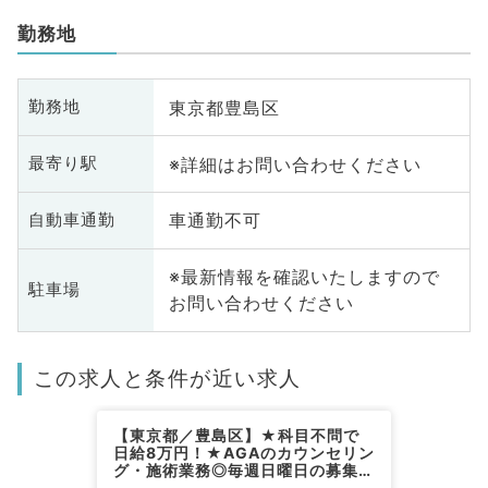
勤務地
東京都豊島区
勤務地
※詳細はお問い合わせください
最寄り駅
車通勤不可
自動車通勤
※最新情報を確認いたしますので
駐車場
お問い合わせください
この求人と条件が近い求人
【東京都／豊島区】★科目不問で
日給8万円！★AGAのカウンセリン
グ・施術業務◎毎週日曜日の募集◎
駅チカクリニック～（科目不問／非