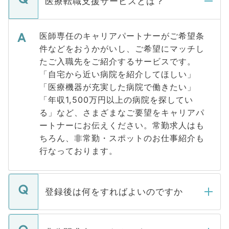
医療転職支援サービスとは？
医師専任のキャリアパートナーがご希望条
件などをおうかがいし、ご希望にマッチし
たご入職先をご紹介するサービスです。
「自宅から近い病院を紹介してほしい」
「医療機器が充実した病院で働きたい」
「年収1,500万円以上の病院を探してい
る」など、さまざまなご要望をキャリアパ
ートナーにお伝えください。常勤求人はも
ちろん、非常勤・スポットのお仕事紹介も
行なっております。
登録後は何をすればよいのですか
ご登録いただきましたら、弊社担当者がご