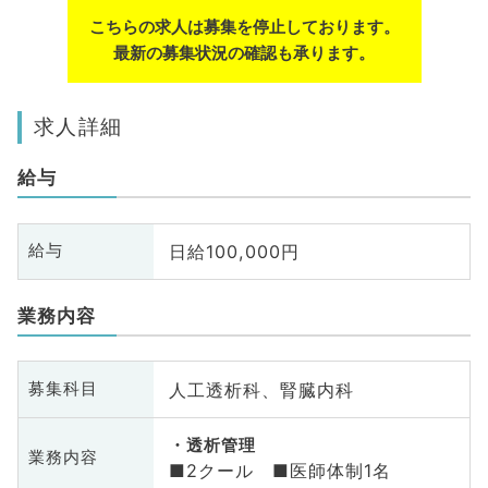
こちらの求人は募集を停止しております。
最新の募集状況の確認も承ります。
求人詳細
給与
日給100,000円
給与
業務内容
人工透析科、腎臓内科
募集科目
透析管理
業務内容
■2クール ■医師体制1名