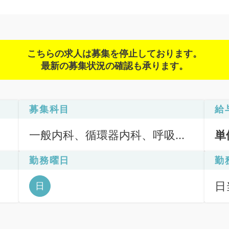
こちらの求人は募集を停止しております。
最新の募集状況の確認も承ります。
募集科目
給
一般内科、循環器内科、呼吸器
単
内科、消化器内科、内分泌・代
勤務曜日
勤
謝内科
日
日