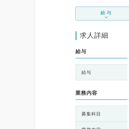
給与
求人詳細
給与
給与
業務内容
募集科目