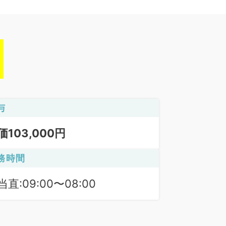
与
価103,000円
務時間
当直:09:00〜08:00