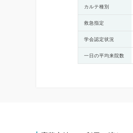
カルテ種別
救急指定
学会認定状況
一日の
平均来院数