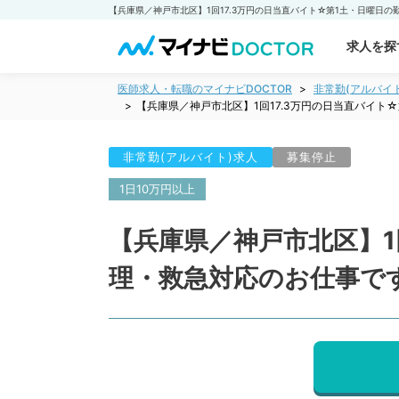
求人を探
医師求人・転職のマイナビDOCTOR
非常勤(アルバイ
【兵庫県／神戸市北区】1回17.3万円の日当直バイ
非常勤(アルバイト)求人
募集停止
1日10万円以上
【兵庫県／神戸市北区】1
理・救急対応のお仕事で