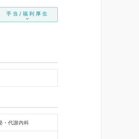
手当/福利厚生
泌・代謝内科