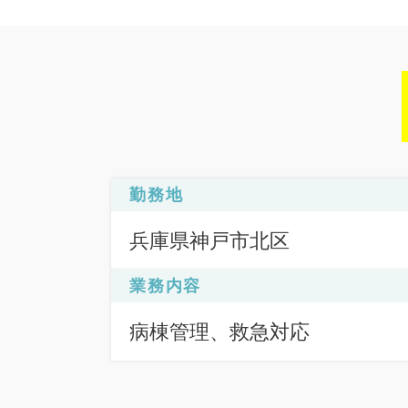
勤務地
兵庫県神戸市北区
業務内容
病棟管理、救急対応