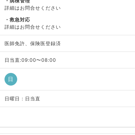
病棟管理
詳細はお問合せください
救急対応
詳細はお問合せください
医師免許、保険医登録済
日当直:09:00〜08:00
日
日曜日 : 日当直