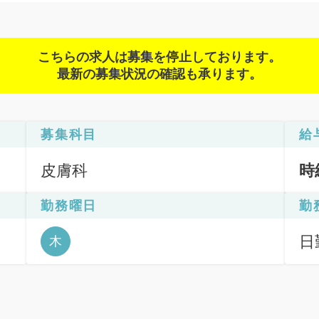
こちらの求人は募集を停止しております。
最新の募集状況の確認も承ります。
募集科目
給
皮膚科
時
勤務曜日
勤
日勤
木