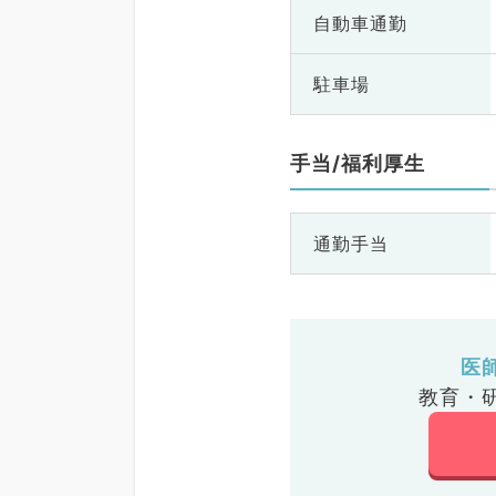
自動車通勤
駐車場
手当/福利厚生
通勤手当
医
教育・