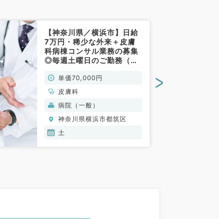
【神奈川県／横浜市】日給
7万円・稀少な外来＋皮膚
科病棟コンサル業務の募集
◎毎週土曜日のご勤務（皮
膚科／非常勤）
>
単価70,000円
皮膚科
病院（一般）
神奈川県横浜市都筑区
土