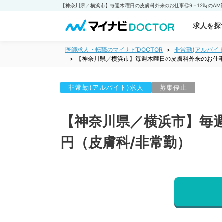
求人を探
医師求人・転職のマイナビDOCTOR
非常勤(アルバイ
【神奈川県／横浜市】毎週木曜日の皮膚科外来のお仕事◎
非常勤(アルバイト)求人
募集停止
【神奈川県／横浜市】毎週
円（皮膚科/非常勤）