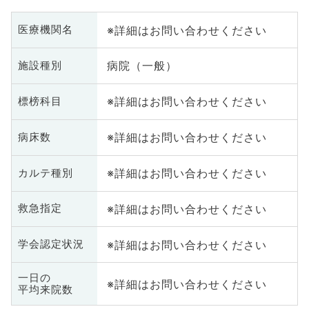
※詳細はお問い合わせください
医療機関名
病院（一般）
施設種別
※詳細はお問い合わせください
標榜科目
※詳細はお問い合わせください
病床数
※詳細はお問い合わせください
カルテ種別
※詳細はお問い合わせください
救急指定
※詳細はお問い合わせください
学会認定状況
一日の
※詳細はお問い合わせください
平均来院数