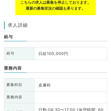
こちらの求人は募集を停止しております。
最新の募集状況の確認も承ります。
求人詳細
給与
日給100,000円
給与
業務内容
皮膚科
募集科目
業務内容
日勤:08:30〜17:00 (休憩時間: 60