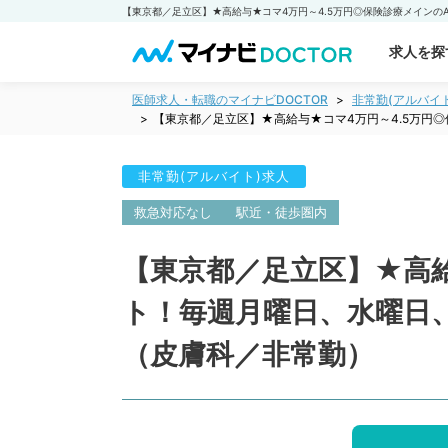
求人を探
医師求人・転職のマイナビDOCTOR
非常勤(アルバイ
【東京都／足立区】★高給与★コマ4万円～4.5万円
非常勤(アルバイト)求人
救急対応なし
駅近・徒歩圏内
【東京都／足立区】★高給
ト！毎週月曜日、水曜日
（皮膚科／非常勤）