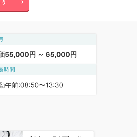
らう
与
価55,000円 ～ 65,000円
務時間
勤午前:08:50〜13:30