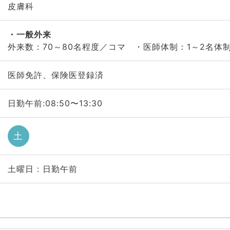
皮膚科
一般外来
外来数：70～80名程度／コマ ・医師体制：1～2名体
医師免許、保険医登録済
日勤午前:08:50〜13:30
土
土曜日 : 日勤午前