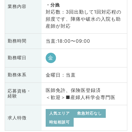
分娩
業務内容
対応数：3回出勤して1回対応程の
頻度です、陣痛や破水の入院も助
産師が対応
当直:18:00〜09:00
勤務時間
金
勤務曜日
金曜日 : 当直
勤務体系
医師免許、保険医登録済
応募資格・
経験
＜歓迎＞■産婦人科学会専門医
人気エリア
救急対応なし
求人特徴
時短相談可