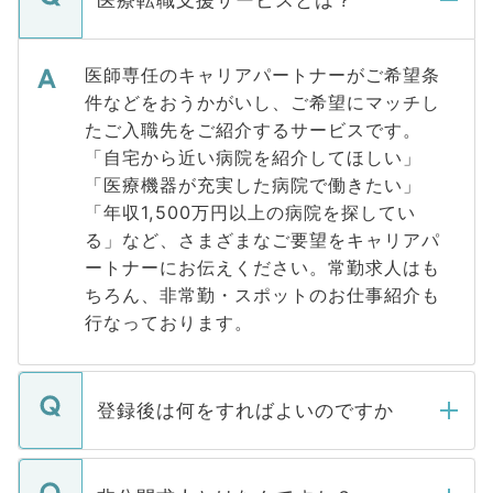
医療転職支援サービスとは？
医師専任のキャリアパートナーがご希望条
件などをおうかがいし、ご希望にマッチし
たご入職先をご紹介するサービスです。
「自宅から近い病院を紹介してほしい」
「医療機器が充実した病院で働きたい」
「年収1,500万円以上の病院を探してい
る」など、さまざまなご要望をキャリアパ
ートナーにお伝えください。常勤求人はも
ちろん、非常勤・スポットのお仕事紹介も
行なっております。
登録後は何をすればよいのですか
ご登録いただきましたら、弊社担当者がご
登録内容を確認し、その後メールもしくは