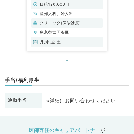
味のある先生オススメです～（産婦
日給120,000円
人科／非常勤）
産婦人科、婦人科
クリニック(保険診療)
東京都世田谷区
月,水,金,土
手当/福利厚生
※詳細はお問い合わせください
通勤手当
医師専任のキャリアパートナー
が