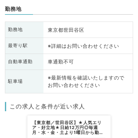
勤務地
東京都世田谷区
勤務地
※詳細はお問い合わせください
最寄り駅
車通勤不可
自動車通勤
※最新情報を確認いたしますので
駐車場
お問い合わせください
この求人と条件が近い求人
【東京都／世田谷区】★人気エリ
ア・好立地★日給12万円◎毎週
月・水・金・土より1曜日から勤務
可◎外来・オペ業務～不妊治療に興