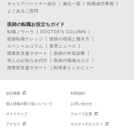
キャリアパートナー紹介
拠点一覧
転職成功事例
よくあるご質問
医師の転職お役立ちガイド
転職ノウハウ
DOCTOR’S COLUMN
医師転職ナレッジ
医師の現場と働き方
スペシャルコラム
業界ニュース
開業医支援サポート
医師の年収診断
求人のお知らせ代行
医師の職場カルテ
開業医支援サポート ご利用者インタビュー
会社概要
利用規約
個人情報の取り扱いについて
お問い合わせ
サイトマップ
グループ企業
アクセス
サスティナビリティ