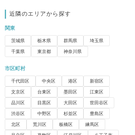
近隣のエリアから探す
関東
茨城県
栃木県
群馬県
埼玉県
千葉県
東京都
神奈川県
市区町村
千代田区
中央区
港区
新宿区
文京区
台東区
墨田区
江東区
品川区
目黒区
大田区
世田谷区
渋谷区
中野区
杉並区
豊島区
北区
荒川区
板橋区
練馬区