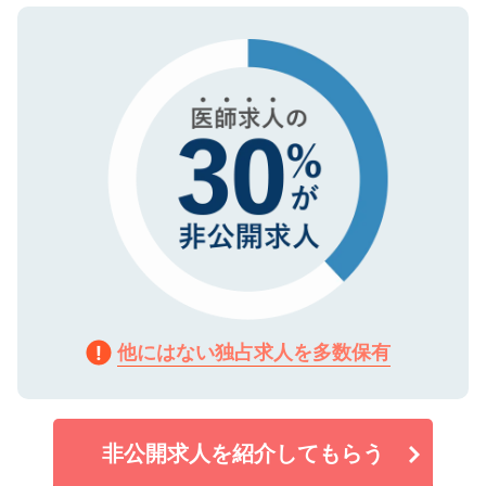
ので、まずはご登録ください。
タ暗号化）によって保護されていますの
で、機密保持に関してもご安心ください。
他にはない独占求人を多数保有
非公開求人を紹介してもらう