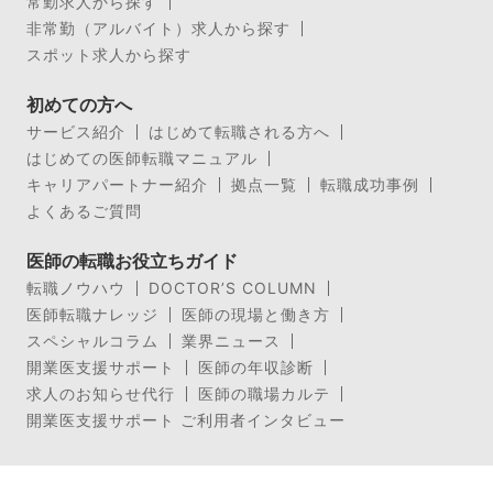
常勤求人から探す
非常勤（アルバイト）求人から探す
スポット求人から探す
初めての方へ
サービス紹介
はじめて転職される方へ
はじめての医師転職マニュアル
キャリアパートナー紹介
拠点一覧
転職成功事例
よくあるご質問
医師の転職お役立ちガイド
転職ノウハウ
DOCTOR’S COLUMN
医師転職ナレッジ
医師の現場と働き方
スペシャルコラム
業界ニュース
開業医支援サポート
医師の年収診断
求人のお知らせ代行
医師の職場カルテ
開業医支援サポート ご利用者インタビュー