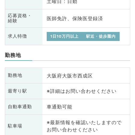
土曜日 : 日勤
応募資格・
医師免許、保険医登録済
経験
求人特徴
1日10万円以上
駅近・徒歩圏内
勤務地
大阪府大阪市西成区
勤務地
※詳細はお問い合わせください
最寄り駅
車通勤可能
自動車通勤
※最新情報を確認いたしますので
駐車場
お問い合わせください