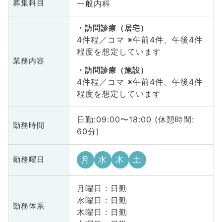
一般内科
募集科目
訪問診療（居宅）
4件程／コマ ※午前4件、午後4件
程度を想定しています
業務内容
訪問診療（施設）
4件程／コマ ※午前4件、午後4件
程度を想定しています
日勤:09:00〜18:00 (休憩時間:
勤務時間
60分)
月
水
木
土
勤務曜日
月曜日 : 日勤
水曜日 : 日勤
勤務体系
木曜日 : 日勤