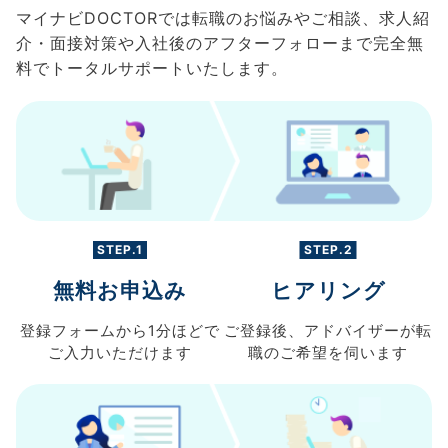
マイナビDOCTORでは転職のお悩みやご相談、求人紹
介・面接対策や入社後のアフターフォローまで完全無
料でトータルサポートいたします。
STEP.1
STEP.2
無料お申込み
ヒアリング
登録フォームから
1分ほどで
ご登録後、
アドバイザーが転
ご入力
いただけます
職の
ご希望を伺います