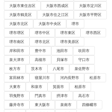
大阪市東住吉区
大阪市西成区
大阪市淀川区
大阪市鶴見区
大阪市住之江区
大阪市平野区
大阪市北区
大阪市中央区
堺市
堺市堺区
堺市中区
堺市東区
堺市西区
堺市南区
堺市北区
堺市美原区
岸和田市
豊中市
池田市
吹田市
泉大津市
高槻市
貝塚市
守口市
枚方市
茨木市
八尾市
泉佐野市
富田林市
寝屋川市
河内長野市
松原市
大東市
和泉市
箕面市
柏原市
羽曳野市
門真市
摂津市
高石市
藤井寺市
東大阪市
泉南市
四條畷市