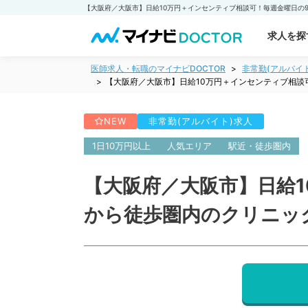
求人を探
医師求人・転職のマイナビDOCTOR
非常勤(アルバイ
【大阪府／大阪市】日給10万円＋インセンティブ相談
NEW
非常勤(アルバイト)求人
1日10万円以上
人気エリア
駅近・徒歩圏内
【大阪府／大阪市】日給1
から徒歩圏内のクリニッ