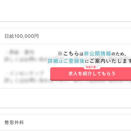
科、健診・人間ドック、救
急科・ＩＣＵ、病理科、基
礎医学系、膠原病科、スポ
ーツ整形外科、大腸・肛門
外科、産業医、脊髄・脊椎
外科
日給100,000円
・昇給・賞与
詳しくはお問い合わせ下さい。詳しくはお問い合わせ下
・インセンティブ
詳しくはお問い合わせ下さい。詳しくはお問い合わせ下
整形外科