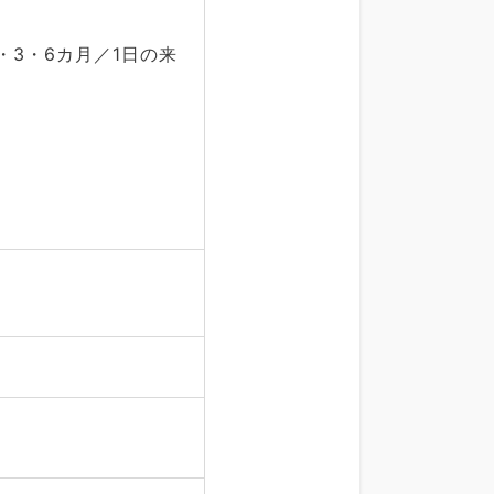
・3・6カ月／1日の来