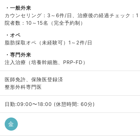
一般外来
カウンセリング：3～6件/日、治療後の経過チェック：1
院者数：10～15名（完全予約制）
オペ
脂肪採取オペ（未経験可）1～2件/日
専門外来
注入治療（培養幹細胞、PRP-FD）
医師免許、保険医登録済
整形外科専門医
日勤:09:00〜18:00 (休憩時間: 60分)
金