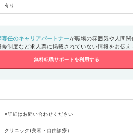
有り
師専任のキャリアパートナー
が
職場の雰囲気や人間関
研修制度など
求人票に掲載されていない情報をお伝え
無料転職サポートを利用する
※詳細はお問い合わせください
クリニック(美容・自由診療）