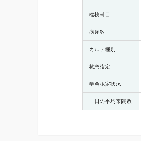
標榜科目
病床数
カルテ種別
救急指定
学会認定状況
一日の
平均来院数