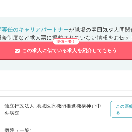
師専任のキャリアパートナー
が
職場の雰囲気や人間関
研修制度など
求人票に掲載されていない情報をお伝え
この求人に似ている求人を紹介してもらう
独立行政法人 地域医療機能推進機構神戸中
この医
央病院
る
病院（一般）