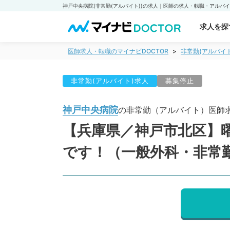
求人を探
医師求人・転職のマイナビDOCTOR
非常勤(アルバイ
非常勤(アルバイト)求人
募集停止
神戸中央病院
の非常勤（アルバイト）医師
【兵庫県／神戸市北区】
です！（一般外科・非常