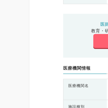
医
教育・
医療機関情報
医療機関名
施設種別