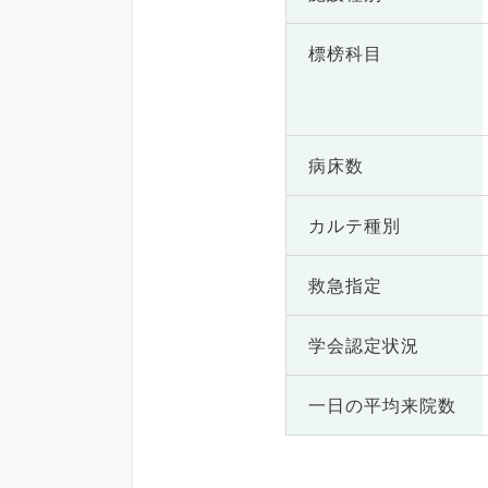
標榜科目
病床数
カルテ種別
救急指定
学会認定状況
一日の
平均来院数