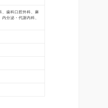
科、歯科口腔外科、麻
、内分泌・代謝内科、