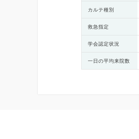
カルテ種別
救急指定
学会認定状況
一日の
平均来院数