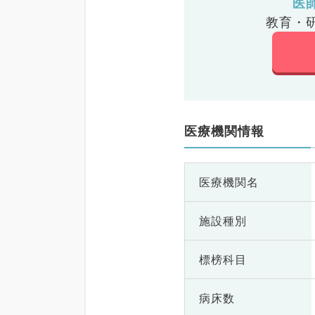
医
教育・
医療機関情報
医療機関名
施設種別
標榜科目
病床数