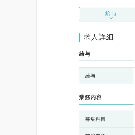
給与
求人詳細
給与
給与
業務内容
募集科目