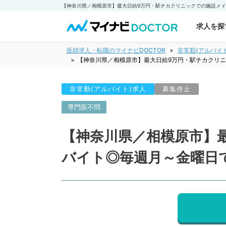
求人を探
医師求人・転職のマイナビDOCTOR
非常勤(アルバイ
【神奈川県／相模原市】最大日給9万円・駅チカクリ
非常勤(アルバイト)求人
募集停止
専門医不問
【神奈川県／相模原市】
バイト◎毎週月～金曜日