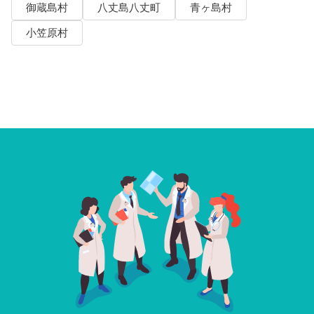
御蔵島村
八丈島八丈町
青ヶ島村
小笠原村