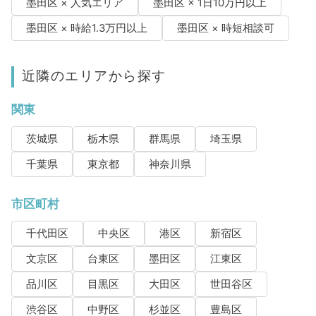
墨田区 × 人気エリア
墨田区 × 1日10万円以上
墨田区 × 時給1.3万円以上
墨田区 × 時短相談可
近隣のエリアから探す
関東
茨城県
栃木県
群馬県
埼玉県
千葉県
東京都
神奈川県
市区町村
千代田区
中央区
港区
新宿区
文京区
台東区
墨田区
江東区
品川区
目黒区
大田区
世田谷区
渋谷区
中野区
杉並区
豊島区