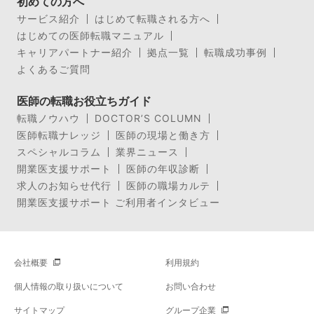
初めての方へ
サービス紹介
はじめて転職される方へ
はじめての医師転職マニュアル
キャリアパートナー紹介
拠点一覧
転職成功事例
よくあるご質問
医師の転職お役立ちガイド
転職ノウハウ
DOCTOR’S COLUMN
医師転職ナレッジ
医師の現場と働き方
スペシャルコラム
業界ニュース
開業医支援サポート
医師の年収診断
求人のお知らせ代行
医師の職場カルテ
開業医支援サポート ご利用者インタビュー
会社概要
利用規約
個人情報の取り扱いについて
お問い合わせ
サイトマップ
グループ企業